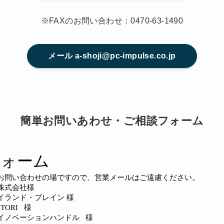
※FAXのお問い合わせ：0470-63-1490
メール a-shoji@pc-impulse.co.jp
簡単お問いあわせ・ご相談フォーム