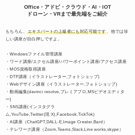
Office・アドビ・クラウド・AI・IOT
ドローン・VRまで最先端をご紹介
もちろん、
エキスパートの上級者にも対応可能です
、他では珍
しい講座が目白押しですよ。
・Windowsファイル管理講座
・ワード講座/エクセル講座/パワーポイント講座/アクセス講座
・MOS資格取得講座
・DTP講座（イラストレーター,フォトショップ)
・Webデザイン講座（イラストレーター,フォトショップ)
・動画編集(davinci resolve,プレミアプロ,MSビデオエディタ
ー)
・SNS講座(インスタグラ
ム,YouTube,Twitter(現:X),Facebook,TickTok)
・AI講座（ChatGPT,DALL-E,Image Creater,Bard）
・テレワーク講座（Zoom,Teams,Slack,Line works,skype）