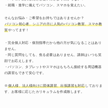
・就職・進学に備えてパソコン、スマホを覚えたい。
そんなお悩み・ご希望をお持ちではありませんか？
パソコン初心者、シニアの方に人気のパソコン教室、スマホ教
室
やってます！
・完全個人対応・個別指導だから他の方が気になることはあり
ません。
・同じ質問をしても、焦る必要はありません、講師はいつも笑
顔でお応えします。
・パソコン、タブレットやスマホはもちろん接続する周辺機器
の講習もできて安心です。
※
個人様、法人様向けに団体講習、出張講習も対応
しておりま
す、お客様に応じたカリキュラムを作成致します。