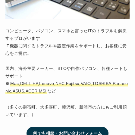
コンピュータ、パソコン、スマホと言ったITのトラブルを解決
するプロがいます
IT機器に関するトラブルや設定作業をサポートし、お客様に安
心をご提供。
国内、海外主要メーカー、BTOや自作パソコン、各種ノートも
サポート！
※
Mac,DELL,HP,Lenovo,NEC,Fujitsu,VAIO,TOSHIBA,Panaso
nic,ASUS,ACER,MSI
など
（多くの御宿町、大多喜町、睦沢町、勝浦市の方にもご利用頂
いています。）
何でも相談・お問い合わせフォーム