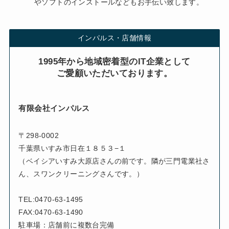
やソフトのインストールなどもお手伝い致します。
インパルス・店舗情報
1995年から地域密着型のIT企業として
ご愛顧いただいております。
有限会社インパルス
〒298-0002
千葉県いすみ市日在１８５３−１
（ベイシアいすみ大原店さんの前です。隣が三門電業社さ
ん、スワンクリーニングさんです。）
TEL:0470-63-1495
FAX:0470-63-1490
駐車場：店舗前に複数台完備