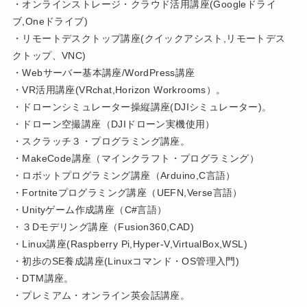
・オンラインストレージ・クラウド活用講座(Googleドライ
ブ,Oneドライブ)
・リモートデスクトップ講座(クイックアシスト,リモートデス
クトップ、VNC)
・Webサーバー基本講座/WordPress講座
・VR活用講座(VRchat,Horizon Workrooms）。
・ドローンシミュレーター操縦講座(DJIシミュレーター)。
・ドローン空撮講座（DJIドローン実機使用）
・スクラッチ３・プログラミング講座。
・MakeCode講座（マインクラフト・プログラミング）
・ロボットプログラミング講座（Arduino,C言語）
・Fortniteプログラミング講座（UEFN,Verse言語）
・Unityゲーム作成講座（C#言語）
・３Dモデリング講座（Fusion360,CAD)
・Linux講座(Raspberry Pi,Hyper-V,VirtualBox,WSL)
・初歩のSE養成講座(Linuxコマンド・OS管理入門)
・DTM講座。
・プレミアム・オンライン英会話講座。