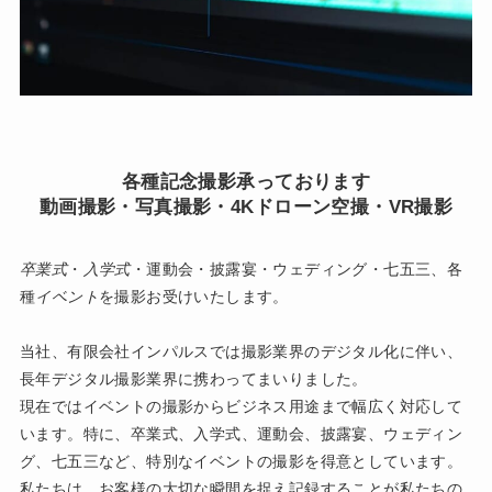
各種記念撮影承っております
動画撮影・写真撮影・4Kドローン空撮・VR撮影
卒業式
・
入学式
・運動会・披露宴・ウェディング・七五三、各
種
イベント
を撮影お受けいたします。
当社、有限会社インパルスでは撮影業界のデジタル化に伴い、
長年デジタル撮影業界に携わってまいりました。
現在ではイベントの撮影からビジネス用途まで幅広く対応して
います。特に、卒業式、入学式、運動会、披露宴、ウェディン
グ、七五三など、特別なイベントの撮影を得意としています。
私たちは、お客様の大切な瞬間を捉え記録することが私たちの