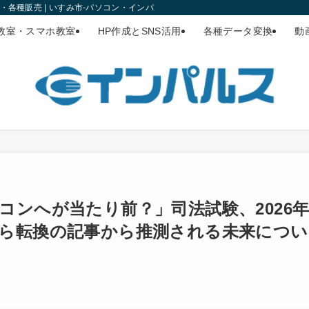
各種販売 | いすみ市-パソコン・インパルス
教室・スマホ教室
HP作成とSNS活用
各種データ変換
動
コンへが当たり前？」司法試験、2026
ら転換の記事から推測される未来につい