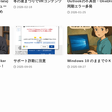
ala)
冬の星まつりでVRコンテンツ
Outlookの不具合・OneDri
ュー
同期エラー多発
2026-02-18
め
2026-01-25
ker
サポート詐欺に注意
Windows 10 のままでＯ
い！
2025-09-05
2025-08-27