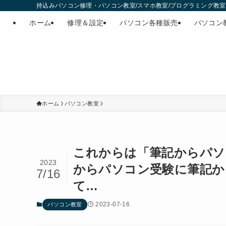
持込みパソコン修理・パソコン教室/スマホ教室/プログラミング教室・
ホーム
修理＆設定
パソコン各種販売
パソコン
ホーム
パソコン教室
これからは「筆記からパソ
2023
からパソコン受験に筆記か
7/16
て…
2023-07-16
パソコン教室