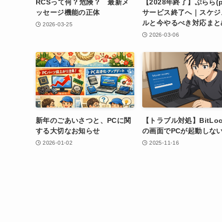
RCSって何？危険？ 最新メ
【2028年終了】ぷらら(pl
ッセージ機能の正体
サービス終了へ｜スケジ
ルと今やるべき対応まと
2026-03-25
2026-03-06
新年のごあいさつと、PCに関
【トラブル対処】BitLoc
する大切なお知らせ
の画面でPCが起動しな
2026-01-02
2025-11-16