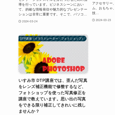
アクセサリー
導を行っています。ビジネスシーンにおい
ム、おもちゃ
て、的確な情報発信や魅力的なプレゼンテー
技...
ションは非常に重要です。そこで、パソコ...
2024-03-23
2024-03-24
DTP講座（イラストレーター・フォトショップ）
いすみ市 DTP講座では、歪んだ写真
をレンズ補正機能で修整するなど、
フォトショップを使った写真修正を
講座で教えています。思い出の写真
をできる限り補正してきれいに残し
ませんか？