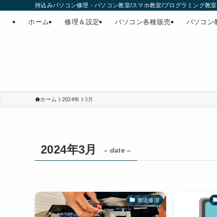
持込みパソコン修理・パソコン教室/スマホ教室/プログラミング教室・
ホーム
修理＆設定
パソコン各種販売
パソコン
ホーム
2024年
3月
2024年3月
– date –
郵送修理