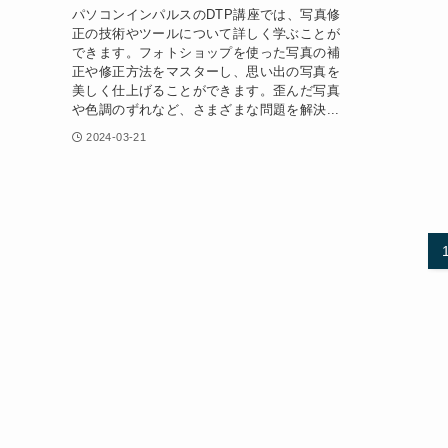
パソコンインパルスのDTP講座では、写真修
正の技術やツールについて詳しく学ぶことが
できます。フォトショップを使った写真の補
正や修正方法をマスターし、思い出の写真を
美しく仕上げることができます。歪んだ写真
や色調のずれなど、さまざまな問題を解決...
2024-03-21