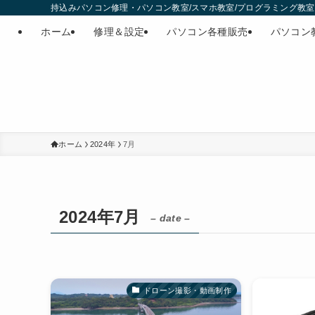
持込みパソコン修理・パソコン教室/スマホ教室/プログラミング教室・
ホーム
修理＆設定
パソコン各種販売
パソコン
ホーム
2024年
7月
2024年7月
– date –
ドローン撮影・動画制作