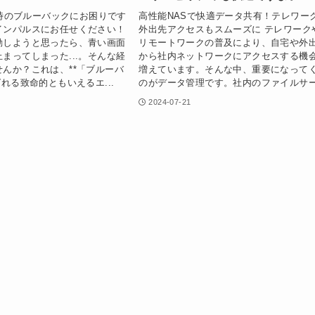
起動時のブルーバックにお困りです
高性能NASで快適データ共有！テレワー
インパルスにお任せください！
外出先アクセスもスムーズに テレワーク
動しようと思ったら、青い画面
リモートワークの普及により、自宅や外
まってしまった...。そんな経
から社内ネットワークにアクセスする機
んか？これは、**「ブルーバ
増えています。そんな中、重要になって
ばれる致命的ともいえるエ...
のがデータ管理です。社内のファイルサー.
2024-07-21