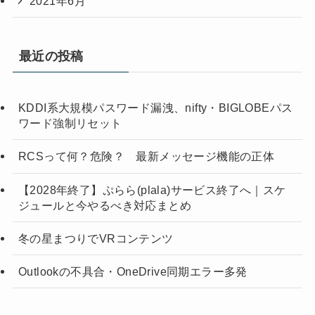
2021年6月
最近の投稿
KDDI系大規模パスワード漏洩、nifty・BIGLOBEパス
ワード強制リセット
RCSって何？危険？ 最新メッセージ機能の正体
【2028年終了】ぷらら(plala)サービス終了へ｜スケ
ジュールと今やるべき対応まとめ
冬の星まつりでVRコンテンツ
Outlookの不具合・OneDrive同期エラー多発