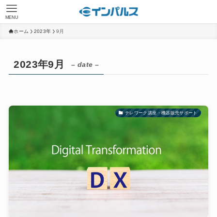
MENU
ホーム
2023年
9月
2023年9月
– date –
テレワーク講座・機器販売サポート