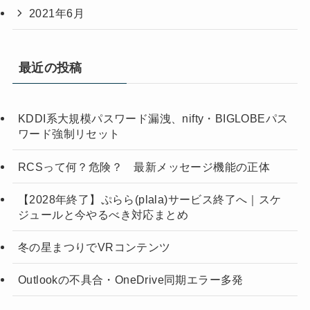
2021年6月
最近の投稿
KDDI系大規模パスワード漏洩、nifty・BIGLOBEパス
ワード強制リセット
RCSって何？危険？ 最新メッセージ機能の正体
【2028年終了】ぷらら(plala)サービス終了へ｜スケ
ジュールと今やるべき対応まとめ
冬の星まつりでVRコンテンツ
Outlookの不具合・OneDrive同期エラー多発