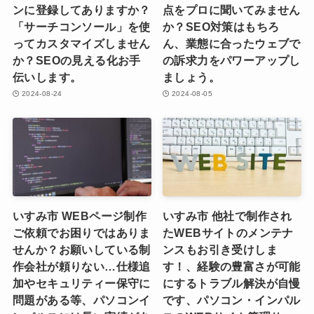
ンに登録してありますか？
点をプロに聞いてみません
「サーチコンソール」を使
か？SEO対策はもちろ
ってカスタマイズしません
ん、業態に合ったウェブで
か？SEOの見える化お手
の訴求力をパワーアップし
伝いします。
ましょう。
2024-08-24
2024-08-05
いすみ市 WEBページ制作
いすみ市 他社で制作され
ご依頼でお困りではありま
たWEBサイトのメンテナ
せんか？お願いしている制
ンスもお引き受けしま
作会社が頼りない…仕様追
す！、経験の豊富さが可能
加やセキュリティー保守に
にするトラブル解決が自慢
問題がある等、パソコンイ
です、パソコン・インパル