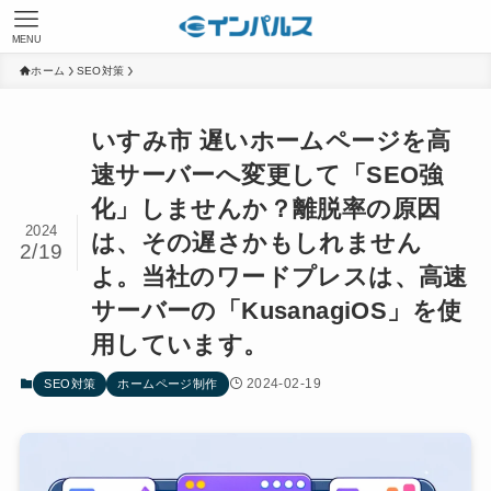
MENU
ホーム
SEO対策
いすみ市 遅いホームページを高
速サーバーへ変更して「SEO強
化」しませんか？離脱率の原因
2024
は、その遅さかもしれません
2/19
よ。当社のワードプレスは、高速
サーバーの「KusanagiOS」を使
用しています。
2024-02-19
SEO対策
ホームページ制作