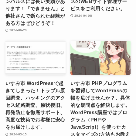
ンパルスには長い実績があ
スのWEBサイト管理サー
ります！「できません」と
ビスをご利用ください。
他社さんで断られた経験が
2024-04-08
ある方はぜひどうぞ！
2024-06-20
いすみ市 WordPressで起
いすみ市 PHPプログラム
きてしまった！トラブル原
を習得してWordPressの
因調査、ハッキングのアク
幅を広げませんか？、具体
セス経路調査、原状復旧、
的な疑問点を解決します。
再発防止を徹底サポート、
WordPress講座ではプロ
高度な技術でお客様に安心
グラム（PHPや
をお届けします。
JavaScript）を使ったカ
スタマイズの方法もお教え
2024-03-15