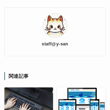
staff@y-san
関連記事