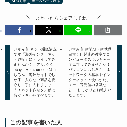
SEO対策
ホームページ制作
よかったらシェアしてね！
いすみ市 ネット通販講座
いすみ市 新学期・新就職
です「海外インターネッ
目前！IT関連の教室でコ
ト通販」にトライしてみ
ンピュータスキルを今一
ませんか？、アリババ、
度見直してみませんか？
ebay、Amazon.comはも
パソコンはもちろん、ネ
ちろん、海外サイトでし
ットワークの基本やイン
か手に入らない商品を安
ターネットの使いかた、
心して手に入れましょ
メール送受信の常識な
う！ネット詐欺を未然に
ど....しっかりとお教えい
防ぐスキルを学べます。
たします。
この記事を書いた人