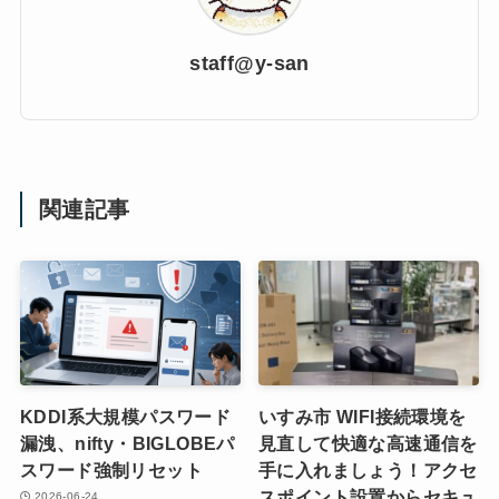
staff@y-san
関連記事
KDDI系大規模パスワード
いすみ市 WIFI接続環境を
漏洩、nifty・BIGLOBEパ
見直して快適な高速通信を
スワード強制リセット
手に入れましょう！アクセ
スポイント設置からセキュ
2026-06-24