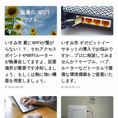
いすみ市 夏にWIFIが繋が
いすみ市 ギガビットイー
らない！？、それアクセス
サネットの導入でお悩みで
ポイントやWIFIルーター
すか…プロに相談してみま
が熱暴走してますよ、設置
せんか？ケーブル、ハブ、
場所が重要です冷却しまし
ルーターなどトータルで最
ょう、もしくは熱に強い機
適な環境構築をご提案いた
器を用意しましょう。
します。
2024-08-26
2024-07-14