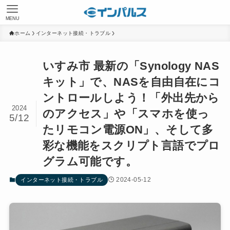
MENU
ホーム
インターネット接続・トラブル
いすみ市 最新の「Synology NAS
キット」で、NASを自由自在にコ
ントロールしよう！「外出先から
2024
のアクセス」や「スマホを使っ
5/12
たリモコン電源ON」、そして多
彩な機能をスクリプト言語でプロ
グラム可能です。
2024-05-12
インターネット接続・トラブル