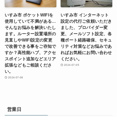
いすみ市 ポケットWIFIを
いすみ市 インターネット
使用していて不満がある…
設定の代行ご依頼いただき
そんなお悩みを解決いたし
ました、プロバイダー変
ます。ルーター設置場所の
更、メールソフト設定、各
見直しやWIFI設定の変更
種ポート経路確保、セキュ
で改善できる事をご存知で
リティ対策などお悩みであ
すか？高性能ハブ、アクセ
ればお気軽にお問い合わせ
スポイント追加などエリア
ください。
拡張などもご相談くださ
2024-07-05
い。
2024-07-06
営業日