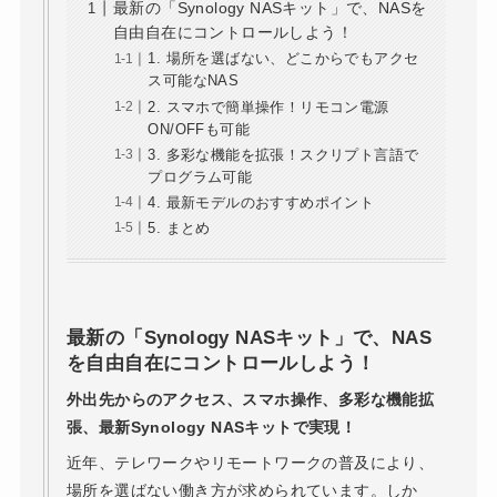
最新の「Synology NASキット」で、NASを
自由自在にコントロールしよう！
1. 場所を選ばない、どこからでもアクセ
ス可能なNAS
2. スマホで簡単操作！リモコン電源
ON/OFFも可能
3. 多彩な機能を拡張！スクリプト言語で
プログラム可能
4. 最新モデルのおすすめポイント
5. まとめ
最新の「Synology NASキット」で、NAS
を自由自在にコントロールしよう！
外出先からのアクセス、スマホ操作、多彩な機能拡
張、最新Synology NASキットで実現！
近年、テレワークやリモートワークの普及により、
場所を選ばない働き方が求められています。しか