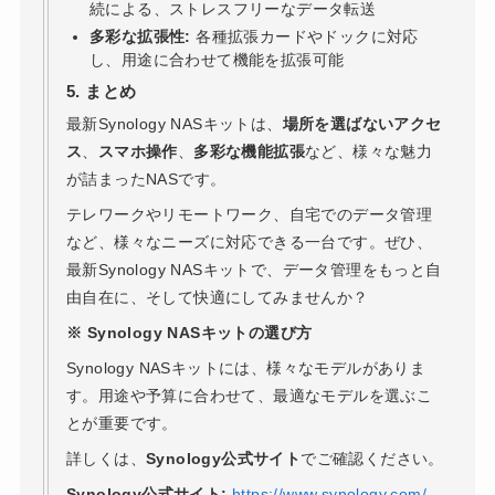
続による、ストレスフリーなデータ転送
多彩な拡張性:
各種拡張カードやドックに対応
し、用途に合わせて機能を拡張可能
5. まとめ
最新Synology NASキットは、
場所を選ばないアクセ
ス
、
スマホ操作
、
多彩な機能拡張
など、様々な魅力
が詰まったNASです。
テレワークやリモートワーク、自宅でのデータ管理
など、様々なニーズに対応できる一台です。ぜひ、
最新Synology NASキットで、データ管理をもっと自
由自在に、そして快適にしてみませんか？
※ Synology NASキットの選び方
Synology NASキットには、様々なモデルがありま
す。用途や予算に合わせて、最適なモデルを選ぶこ
とが重要です。
詳しくは、
Synology公式サイト
でご確認ください。
Synology公式サイト:
https://www.synology.com/