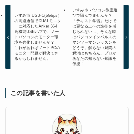
いすみ市 パソコン教室選
いすみ市 USB-C(5Gbps）
びで悩んでませんか？
の高速通信でDUALモニタ
「テキスト学習」だけで
ーに対応したAnker 364
は更なる上への進捗を感
高機能USBハブで、ノー
じられない...、そんな時
トパソコンのモニター環
はパソコンインパルスの
境を強化しませんか？、
マンツーマンレッスンを
これがあればノートPCの
どうぞ。解らない疑問の
モニター問題が解決でき
解消はもちろん、プロが
るかもしれません。
あなたの知らない知識を
伝授！
この記事を書いた人