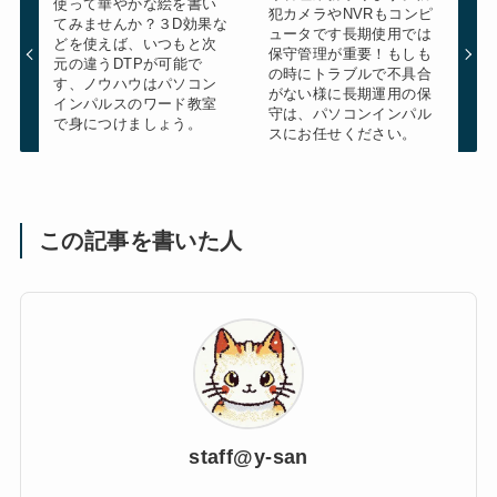
使って華やかな絵を書い
犯カメラやNVRもコンピ
てみませんか？３D効果な
ュータです長期使用では
どを使えば、いつもと次
保守管理が重要！もしも
元の違うDTPが可能で
の時にトラブルで不具合
す、ノウハウはパソコン
がない様に長期運用の保
インパルスのワード教室
守は、パソコンインパル
で身につけましょう。
スにお任せください。
この記事を書いた人
staff@y-san