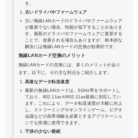
す。
古いドライバやファームウェア
古い無線LANカードのドライバやファームウェア
が最新でない場合、性能が低下することがありま
す。最新のドライバやファームウェアに更新する
ことで、改善される場合もありますが、根本的な
解決には無線LANカードの交換が効果的です。
無線LANカード交換のメリット
無線LANカードの交換には、多くのメリットがあり
ます。以下に、その主な利点をご紹介します。
高速なデータ転送速度
最新の無線LANカードは、5GHz帯をサポートし
ており、802.11acや802.11ax規格に対応してい
ます。これにより、データ転送速度が大幅に向上
し、ストリーミングやオンラインゲーム、ビデオ
会議などの高帯域幅を必要とするアプリケーショ
ンでも快適に使用できます。
干渉の少ない接続