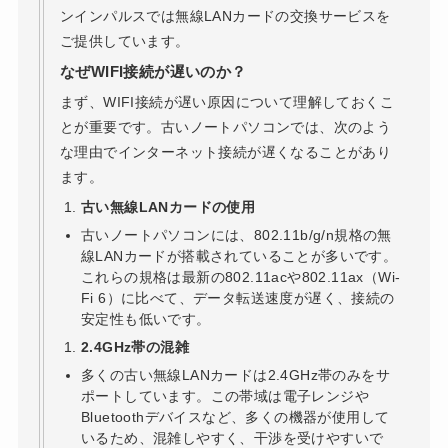
ンインパルスでは無線LANカードの交換サービスを
ご提供しています。
なぜWIFI接続が遅いのか？
まず、WIFI接続が遅い原因について理解しておくこ
とが重要です。古いノートパソコンでは、次のよう
な理由でインターネット接続が遅くなることがあり
ます。
古い無線LANカードの使用
古いノートパソコンには、802.11b/g/n規格の無
線LANカードが搭載されていることが多いです。
これらの規格は最新の802.11acや802.11ax（Wi-
Fi 6）に比べて、データ転送速度が遅く、接続の
安定性も低いです。
2.4GHz帯の混雑
多くの古い無線LANカードは2.4GHz帯のみをサ
ポートしています。この帯域は電子レンジや
Bluetoothデバイスなど、多くの機器が使用して
いるため、混雑しやすく、干渉を受けやすいで