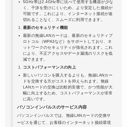
5GHz帯は2.4GHz帯に比べて使用する機器が少な
く、干渉を受けにくいため、より安定した接続が
可能です。これにより、インターネット接続が途
切れることなく、スムーズに利用できます。
最新のセキュリティ機能
最新の無線LANカードは、最新のセキュリティプ
ロトコル（WPA3など）をサポートしており、ネ
ットワークのセキュリティが強化されます。これ
により、不正アクセスやデータ漏洩のリスクを低
減できます。
コストパフォーマンスの向上
新しいパソコンを購入するよりも、無線LANカー
ドを交換する方がコストを抑えられます。無線
LANカードの交換は比較的安価で、かつ性能が大
幅に向上するため、コストパフォーマンスが非常
に高いです。
パソコンインパルスのサービス内容
パソコンインパルスでは、無線LANカードの交換サ
ービスを通じて、お客様のインターネット接続環境