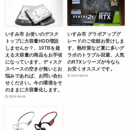
いすみ市 お使いのデスク
いすみ市 グラボアップグ
トップに大容量HDD増設
レードのご依頼お受けしま
しませんか？、10TBを超
す、熱対策など夏に多いグ
える大容量の商品もお手頃
ラボのトラブル回避、人気
になっています、ディスク
のRTXシリーズが今なら
スペースの空きが無いとお
お安くオススメです。
悩みであれば、お問い合わ
2024-06-04
せください。今の環境をそ
のままに大容量化します。
2024-06-09