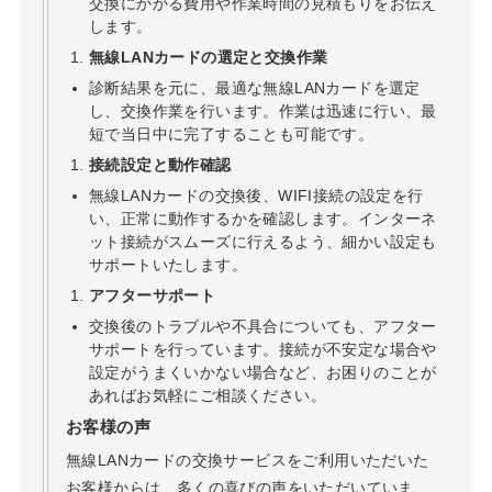
交換にかかる費用や作業時間の見積もりをお伝え
します。
無線LANカードの選定と交換作業
診断結果を元に、最適な無線LANカードを選定
し、交換作業を行います。作業は迅速に行い、最
短で当日中に完了することも可能です。
接続設定と動作確認
無線LANカードの交換後、WIFI接続の設定を行
い、正常に動作するかを確認します。インターネ
ット接続がスムーズに行えるよう、細かい設定も
サポートいたします。
アフターサポート
交換後のトラブルや不具合についても、アフター
サポートを行っています。接続が不安定な場合や
設定がうまくいかない場合など、お困りのことが
あればお気軽にご相談ください。
お客様の声
無線LANカードの交換サービスをご利用いただいた
お客様からは、多くの喜びの声をいただいていま