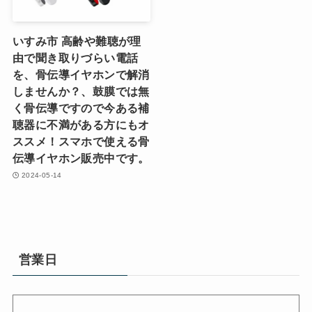
いすみ市 高齢や難聴が理
由で聞き取りづらい電話
を、骨伝導イヤホンで解消
しませんか？、鼓膜では無
く骨伝導ですので今ある補
聴器に不満がある方にもオ
ススメ！スマホで使える骨
伝導イヤホン販売中です。
2024-05-14
営業日