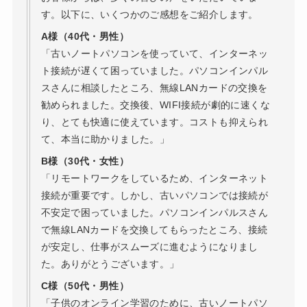
す。以下に、いくつかのご感想をご紹介します。
A様（40代・男性）
「古いノートパソコンを使っていて、インターネッ
ト接続が遅くて困っていました。パソコンインパル
スさんに相談したところ、無線LANカードの交換を
勧められました。交換後、WIFI接続が劇的に速くな
り、とても快適に使えています。コストも抑えられ
て、本当に助かりました。」
B様（30代・女性）
「リモートワークをしているため、インターネット
接続が重要です。しかし、古いパソコンでは接続が
不安定で困っていました。パソコンインパルスさん
で無線LANカードを交換してもらったところ、接続
が安定し、仕事がスムーズに進むようになりまし
た。ありがとうございます。」
C様（50代・男性）
「子供のオンライン学習のために、古いノートパソ