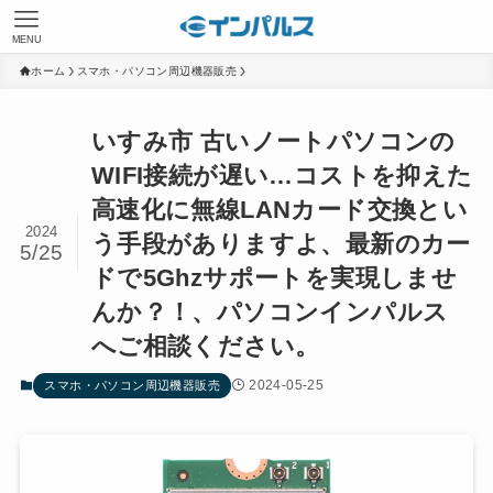
MENU
ホーム
スマホ・パソコン周辺機器販売
いすみ市 古いノートパソコンの
WIFI接続が遅い…コストを抑えた
高速化に無線LANカード交換とい
2024
う手段がありますよ、最新のカー
5/25
ドで5Ghzサポートを実現しませ
んか？！、パソコンインパルス
へご相談ください。
2024-05-25
スマホ・パソコン周辺機器販売