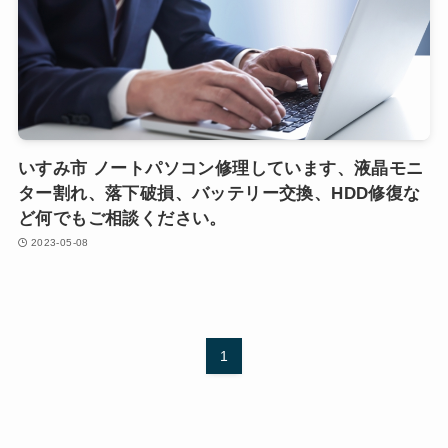
いすみ市 ノートパソコン修理しています、液晶モニ
ター割れ、落下破損、バッテリー交換、HDD修復な
ど何でもご相談ください。
2023-05-08
1