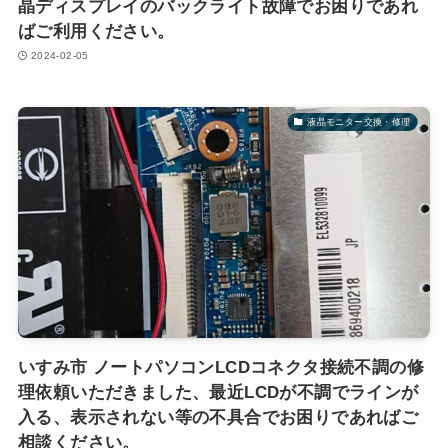
晶ディスプレイのバックライト故障でお困りであれ
ばご利用ください。
2024-02-05
液晶モニター交換・修理
いすみ市 ノートパソコンLCDコネクタ接続不調の修
理依頼いただきました、最近LCDが不調でラインが
入る、表示されない等の不具合でお困りであればご
相談ください。