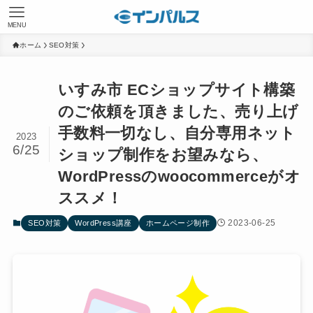
MENU
ホーム
SEO対策
いすみ市 ECショップサイト構築
のご依頼を頂きました、売り上げ
手数料一切なし、自分専用ネット
2023
6/25
ショップ制作をお望みなら、
WordPressのwoocommerceがオ
ススメ！
2023-06-25
SEO対策
WordPress講座
ホームページ制作