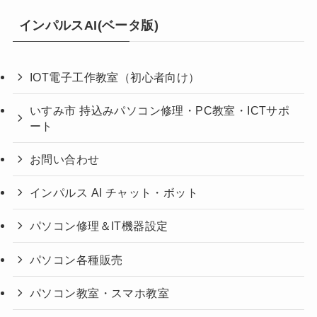
インパルスAI(ベータ版)
IOT電子工作教室（初心者向け）
いすみ市 持込みパソコン修理・PC教室・ICTサポ
ート
お問い合わせ
インパルス AI チャット・ボット
パソコン修理＆IT機器設定
パソコン各種販売
パソコン教室・スマホ教室