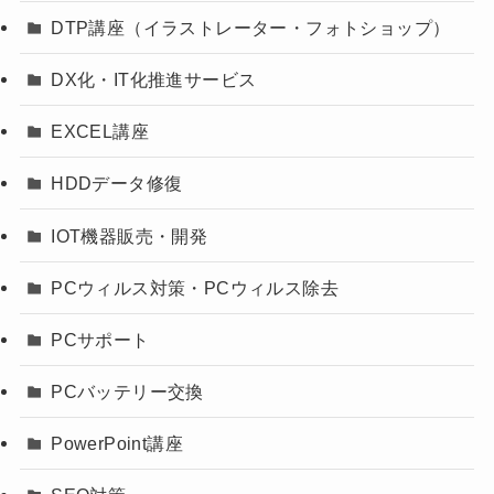
DTP講座（イラストレーター・フォトショップ）
DX化・IT化推進サービス
EXCEL講座
HDDデータ修復
IOT機器販売・開発
PCウィルス対策・PCウィルス除去
PCサポート
PCバッテリー交換
PowerPoint講座