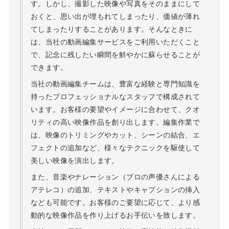
す。しかし、撮影した映像や写真をそのままにして
おくと、思い出が埋もれてしまったり、価値が薄れ
てしまったりすることがあります。そんなときに
は、当社の動画編集サービスをご利用いただくこと
で、記念に残したい瞬間を鮮やかに蘇らせることが
できます。
当社の動画編集チームは、豊富な経験と専門知識を
持ったプロフェッショナルなスタッフで構成されて
います。お客様の要望やイメージに合わせて、クオ
リティの高い映像作品を創り出します。編集作業で
は、映像のトリミングやカット、シーンの結合、エ
フェクトの追加など、様々なテクニックを駆使して
美しい映像を演出します。
また、音楽やナレーション（プロの声優さんによる
アテレコ）の追加、テキストやキャプションの挿入
なども可能です。お客様のご要望に応じて、より感
動的な映像作品を作り上げるお手伝いを致します。