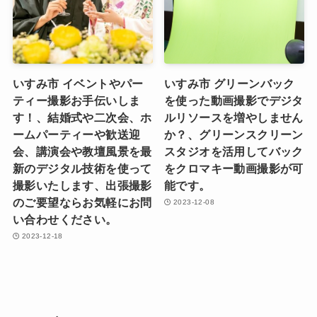
いすみ市 イベントやパー
いすみ市 グリーンバック
ティー撮影お手伝いしま
を使った動画撮影でデジタ
す！、結婚式や二次会、ホ
ルリソースを増やしません
ームパーティーや歓送迎
か？、グリーンスクリーン
会、講演会や教壇風景を最
スタジオを活用してバック
新のデジタル技術を使って
をクロマキー動画撮影が可
撮影いたします、出張撮影
能です。
のご要望ならお気軽にお問
2023-12-08
い合わせください。
2023-12-18