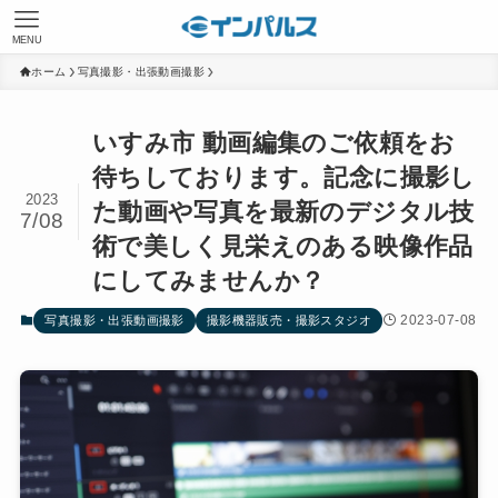
MENU
ホーム
写真撮影・出張動画撮影
いすみ市 動画編集のご依頼をお
待ちしております。記念に撮影し
2023
た動画や写真を最新のデジタル技
7/08
術で美しく見栄えのある映像作品
にしてみませんか？
2023-07-08
写真撮影・出張動画撮影
撮影機器販売・撮影スタジオ