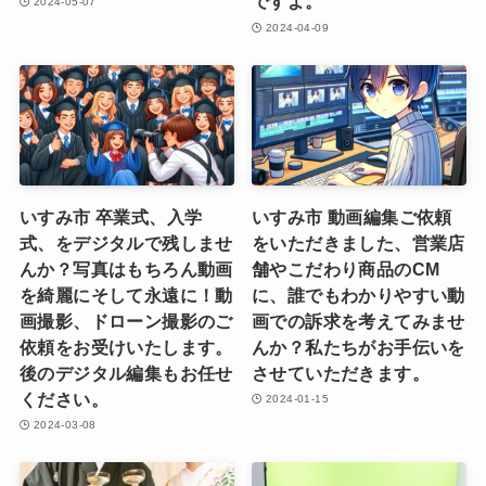
ですよ。
2024-05-07
2024-04-09
いすみ市 卒業式、入学
いすみ市 動画編集ご依頼
式、をデジタルで残しませ
をいただきました、営業店
んか？写真はもちろん動画
舗やこだわり商品のCM
を綺麗にそして永遠に！動
に、誰でもわかりやすい動
画撮影、ドローン撮影のご
画での訴求を考えてみませ
依頼をお受けいたします。
んか？私たちがお手伝いを
後のデジタル編集もお任せ
させていただきます。
ください。
2024-01-15
2024-03-08