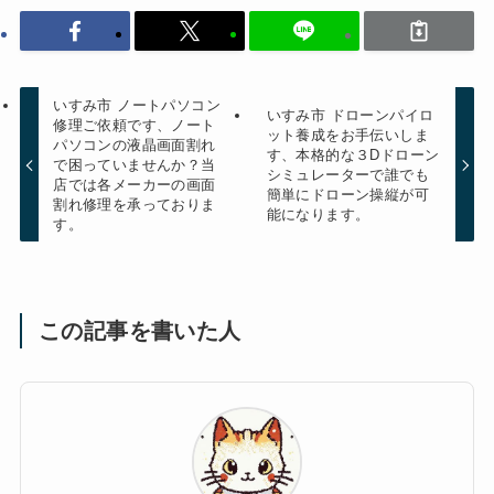
いすみ市 ノートパソコン
いすみ市 ドローンパイロ
修理ご依頼です、ノート
ット養成をお手伝いしま
パソコンの液晶画面割れ
す、本格的な３Dドローン
で困っていませんか？当
シミュレーターで誰でも
店では各メーカーの画面
簡単にドローン操縦が可
割れ修理を承っておりま
能になります。
す。
この記事を書いた人