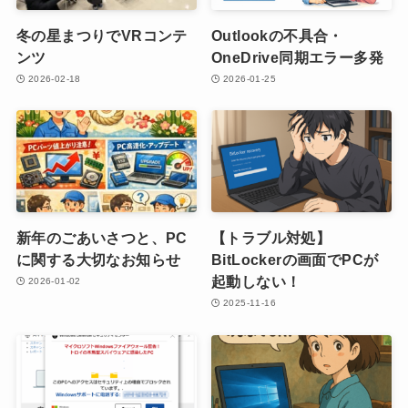
冬の星まつりでVRコンテ
Outlookの不具合・
ンツ
OneDrive同期エラー多発
2026-02-18
2026-01-25
新年のごあいさつと、PC
【トラブル対処】
に関する大切なお知らせ
BitLockerの画面でPCが
起動しない！
2026-01-02
2025-11-16