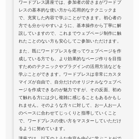
ワードプレス講座では、参加者の皆さまがワードプ
レスの基本的な使い方から応用的なテクニックま
で、充実した内容で学ぶことができます。初心者の
方でも分かりやすいように、基本操作から丁寧に解
説していますので、これまでウェブページ制作に触
れたことのない方も安心してご参加いただけます。
また、既にワードプレスを使ってウェブページを作
成している方でも、より効果的なページ作りを目指
すためのテクニックやプラグインの活用方法などを
学ぶことができます。ワードプレスは非常にカスタ
マイズが自由で、自分だけのオリジナルなウェブペ
ージを作成できるのが魅力ですが、その反面、初め
て触れる方には少し複雑に感じることもあるかもし
れません。そのような方々に対して、お一人お一人
のペースに合わせてじっくりと指導していくこと
で、ワードプレスの使い方をマスターしていただけ
るように努めています。
講座では、以下のような内容を中心に学ぶことがで