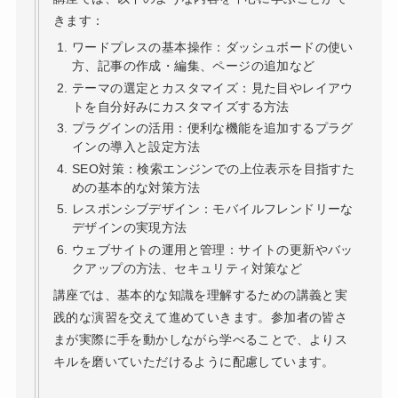
きます：
ワードプレスの基本操作：ダッシュボードの使い
方、記事の作成・編集、ページの追加など
テーマの選定とカスタマイズ：見た目やレイアウ
トを自分好みにカスタマイズする方法
プラグインの活用：便利な機能を追加するプラグ
インの導入と設定方法
SEO対策：検索エンジンでの上位表示を目指すた
めの基本的な対策方法
レスポンシブデザイン：モバイルフレンドリーな
デザインの実現方法
ウェブサイトの運用と管理：サイトの更新やバッ
クアップの方法、セキュリティ対策など
講座では、基本的な知識を理解するための講義と実
践的な演習を交えて進めていきます。参加者の皆さ
まが実際に手を動かしながら学べることで、よりス
キルを磨いていただけるように配慮しています。