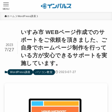
MENU
ホーム
WordPress講座
いすみ市 WEBページ作成でのサ
ポートをご依頼を頂きました、ご
2023
自身でホームページ制作を行って
7/27
いる方が安心できるサポートを実
施しています。
2023-07-27
WordPress講座
パソコン教室