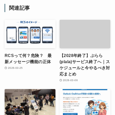
関連記事
RCSって何？危険？ 最
【2028年終了】ぷらら
新メッセージ機能の正体
(plala)サービス終了へ｜ス
ケジュールと今やるべき対
2026-03-25
応まとめ
2026-03-06