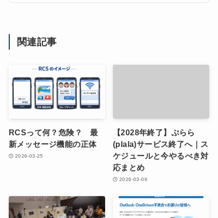
関連記事
RCSって何？危険？ 最
【2028年終了】ぷらら
新メッセージ機能の正体
(plala)サービス終了へ｜ス
ケジュールと今やるべき対
2026-03-25
応まとめ
2026-03-06