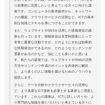
り効果的に活用したいと考えている方々に向けた講
座です。コンピュータの基本操作から、ネットワー
クの構築、クラウドサービスの活用など、ICTの基本
的な知識とスキルを身につけることができます。
また、ウェブサイトやSNSを活用した情報発信の講
座も行っています。情報発信は非営利団体にとって
非常に重要な活動ですが、どのようにすれば効果的
な情報発信ができるのか、どのようなコンテンツが
需要があるのかなど、悩むことも多いかと思いま
す。私たちの講座では、ウェブサイトやSNSの活用
方法やコンテンツ作成のポイントを具体的に解説
し、より多くの人に情報を届けるためのノウハウを
提供します。
さらに、データ分析やクラウドサービスの活用な
ど、より高度なICT技術を必要とする講座もご用意し
ています。これらの講座は、ICTに詳しい方々や、よ
り専門的な知識を身につけたいと考えている方々に