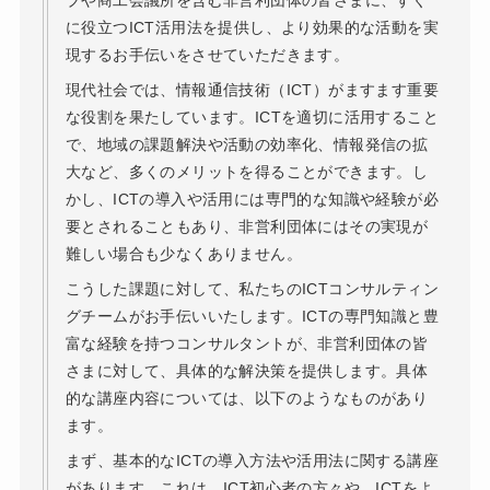
ブや商工会議所を含む非営利団体の皆さまに、すぐ
に役立つICT活用法を提供し、より効果的な活動を実
現するお手伝いをさせていただきます。
現代社会では、情報通信技術（ICT）がますます重要
な役割を果たしています。ICTを適切に活用すること
で、地域の課題解決や活動の効率化、情報発信の拡
大など、多くのメリットを得ることができます。し
かし、ICTの導入や活用には専門的な知識や経験が必
要とされることもあり、非営利団体にはその実現が
難しい場合も少なくありません。
こうした課題に対して、私たちのICTコンサルティン
グチームがお手伝いいたします。ICTの専門知識と豊
富な経験を持つコンサルタントが、非営利団体の皆
さまに対して、具体的な解決策を提供します。具体
的な講座内容については、以下のようなものがあり
ます。
まず、基本的なICTの導入方法や活用法に関する講座
があります。これは、ICT初心者の方々や、ICTをよ