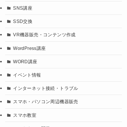
SNS講座
SSD交換
VR機器販売・コンテンツ作成
WordPress講座
WORD講座
イベント情報
インターネット接続・トラブル
スマホ・パソコン周辺機器販売
スマホ教室