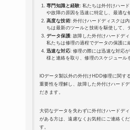
専門知識と経験
: 私たちは外付けハ
や故障の原因を迅速に特定し、最適な
高度な技術
: 外付けハードディスクは
ちは最新のツールと技術を駆使して、
データ保護
: 故障した外付けハードデ
私たちは修理の過程でデータの保護に
迅速な対応
: 修理の際には迅速な対応
様と連絡を取り、修理のスケジュール
IOデータ製以外の外付けHDD修理に関
重要性を理解し、故障した外付けハードデ
だきます。
大切なデータを失わずに外付けハードディ
がある方は、遠慮なくお気軽にご連絡くだ
す。