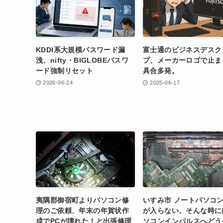
KDDI系大規模パスワード漏
富士通のビジネスデスク
洩、nifty・BIGLOBEパスワ
プ、メーカーロゴで止ま
ード強制リセット
具合多発。
2026-06-24
2025-06-17
夷隅郡御宿町よりパソコン修
いすみ市 ノートパソコ
理のご依頼、年末の年賀状作
が入らない、そんな時に
成でPCが壊れた！と出張修理
ソコンインパルスへどう