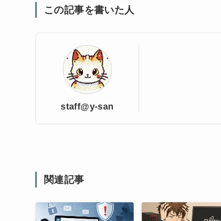
この記事を書いた人
staff@y-san
関連記事