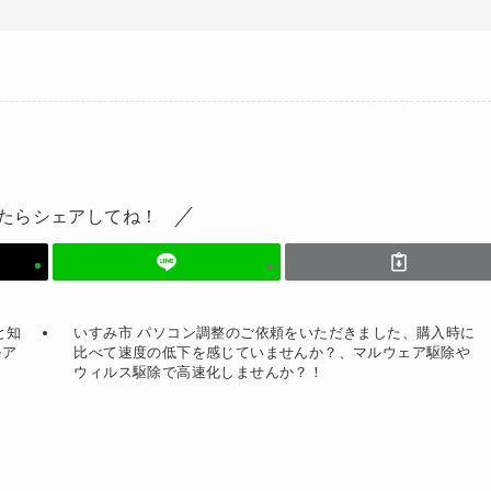
たらシェアしてね！
と知
いすみ市 パソコン調整のご依頼をいただきました、購入時に
ルア
比べて速度の低下を感じていませんか？、マルウェア駆除や
ウィルス駆除で高速化しませんか？！