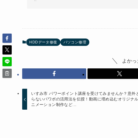
HDDデータ修復
パソコン修理
よかっ
いすみ市 パワーポイント講座を受けてみませんか？意外
らないパワポの活用法を伝授！動画に埋め込むオリジナ
ニメーション制作など...