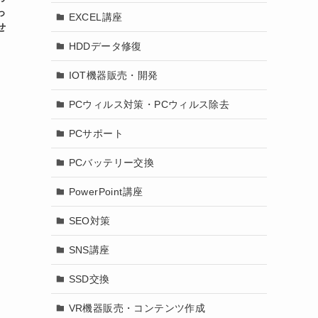
っ
EXCEL講座
せ
HDDデータ修復
IOT機器販売・開発
PCウィルス対策・PCウィルス除去
PCサポート
PCバッテリー交換
PowerPoint講座
SEO対策
SNS講座
SSD交換
VR機器販売・コンテンツ作成