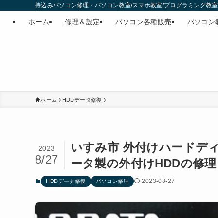
持込みパソコン修理・パソコン教室/スマホ教室/プログラミング教室・
ホーム
修理＆設定
パソコン各種販売
パソコン
ホーム
HDDデータ修復
いすみ市 外付けハードデ
2023
8/27
ータ製の外付けHDDの修
2023-08-27
HDDデータ修復
パソコン修理