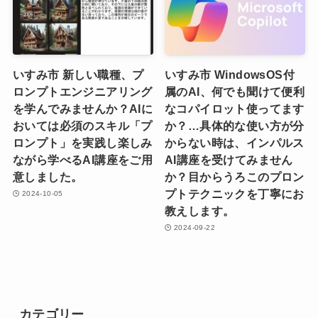
いすみ市 新しい職種、プ
いすみ市 WindowsOS付
ロンプトエンジニアリング
属のAI、何でも聞けて便利
を学んでみませんか？AIに
なコパイロット使ってます
おいては必須のスキル「プ
か？…具体的な使い方が分
ロンプト」を実践し楽しみ
からない時は、インパルス
ながら学べるAI講座をご用
AI講座を受けてみません
意しました。
か？目からうろこのプロン
プトテクニックを丁寧にお
2024-10-05
教えします。
2024-09-22
カテゴリー