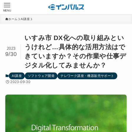
MENU
ホーム
AI講座
いすみ市 DX化への取り組みとい
うけれど…具体的な活用方法はで
2023
9/30
きていますか？その作業や仕事デ
ジタル化してみませんか？
AI講座
ソフトウェア開発
テレワーク講座・機器販売サポート
2023-09-30