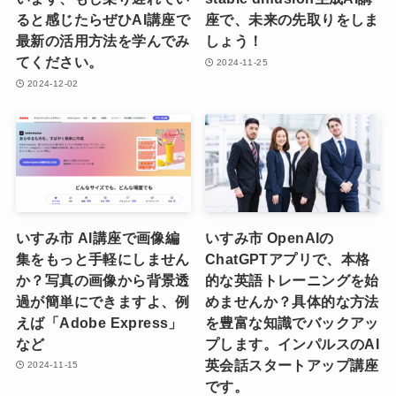
ると感じたらぜひAI講座で
座で、未来の先取りをしま
最新の活用方法を学んでみ
しょう！
てください。
2024-11-25
2024-12-02
いすみ市 AI講座で画像編
いすみ市 OpenAIの
集をもっと手軽にしません
ChatGPTアプリで、本格
か？写真の画像から背景透
的な英語トレーニングを始
過が簡単にできますよ、例
めませんか？具体的な方法
えば「Adobe Express」
を豊富な知識でバックアッ
など
プします。インパルスのAI
英会話スタートアップ講座
2024-11-15
です。