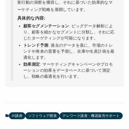
客行動の洞察を獲得し、それに基づいた効果的なマ
ーケティング戦略を展開しています。
具体的な内容:
顧客セグメンテーション
: ビッグデータ解析によ
り、顧客を細かなセグメントに分類し、それに応
じたターゲティングが可能になります。
トレンド予測
: 過去のデータを基に、市場のトレ
ンドや将来の需要を予測し、在庫や生産計画を最
適化します。
効果測定
: マーケティングキャンペーンやプロモ
ーションの効果をデータベースに基づいて測定
し、戦略の最適化を行います。
AI講座
ソフトウェア開発
テレワーク講座・機器販売サポート