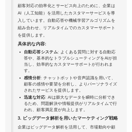
顧客対応の効率化とサービス向上のために、企業は
AI（人工知能）を活用したカスタマーサービスを導
入しています。自動応答や機械学習アルゴリズムを
組み合わせ、リアルタイムでのカスタマーサポート
を提供します。
具体的な内容:
自動応答システム
: よくある質問に対する自動応
答や、基本的なトラブルシューティングをAIが担
当し、効率的なカスタマーサポートが行われま
す。
感情分析
: チャットボットや音声認識を用いて、
顧客の感情や要望を分析し、よりパーソナライズ
されたサービスを提供します。
迅速な対応
: AIは膨大なデータを瞬時に分析でき
るため、問題解決や情報提供がリアルタイムで行
われ、顧客満足度が向上します。
3. ビッグデータ解析を用いたマーケティング戦略
企業はビッグデータ解析を活用して、市場動向や顧