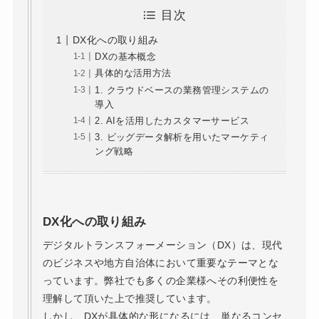
目次
DX化への取り組み
DXの基本概念
具体的な活用方法
1. クラウドベースの業務管理システムの
導入
2. AIを活用したカスタマーサービス
3. ビッグデータ解析を用いたマーケティ
ング戦略
DX化への取り組み
デジタルトランスフォーメーション（DX）は、現代
のビジネスや地方自治体において重要なテーマとな
っています。弊社でも多くの企業様へその利便性を
理解して頂いた上で推奨しています。
しかし、DXが具体的な形になるには、単なるコンセ