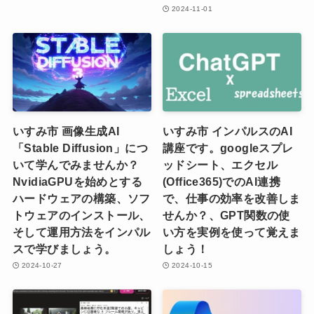
2024-11-01
いすみ市 画像生成AI
いすみ市 インパルスのAI
「Stable Diffusion」につ
講座です。googleスプレ
いて学んでみませんか？
ッドシート、エクセル
NvidiaGPUを始めとする
(Office365)でのAI連携
ハードウェアの構築、ソフ
で、仕事の効率を改善しま
トウェアのインストール、
せんか？、GPT関数の使
そして運用方法をインパル
い方を実例を使って覚えま
スで学びましょう。
しょう！
2024-10-27
2024-10-15