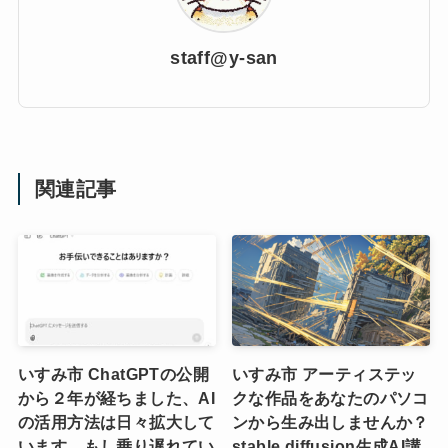
staff@y-san
関連記事
いすみ市 ChatGPTの公開
いすみ市 アーティステッ
から２年が経ちました、AI
クな作品をあなたのパソコ
の活用方法は日々拡大して
ンから生み出しませんか？
います、もし乗り遅れてい
stable diffusion生成AI講