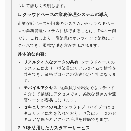
ついて詳しく説明します。
1. クラウドベースの業務管理システムの導入
企業が紙ベースや旧来のシステムからクラウドベー
スの業務管理システムに移行することは、DXの一例
です。これにより、従業員はオンラインで業務にア
クセスでき、柔軟な働き方が実現されます。
具体的な内容:
リアルタイムなデータの共有
: クラウドベースの
システムにより、従業員はリアルタイムで情報を
共有でき、業務プロセスの迅速化が可能になりま
す。
モバイルアクセス
: 従業員は外出先でもクラウド
を介して業務にアクセスでき、柔軟な働き方や遠
隔ワークが容易になります。
セキュリティの向上
: クラウドプロバイダーはセ
キュリティに力を入れており、企業はデータのセ
キュアな保管とアクセス管理を確保できます。
2. AIを活用したカスタマーサービス