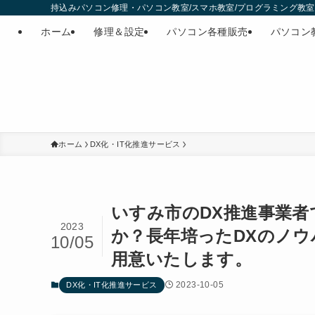
持込みパソコン修理・パソコン教室/スマホ教室/プログラミング教室・
ホーム
修理＆設定
パソコン各種販売
パソコン
ホーム
DX化・IT化推進サービス
いすみ市のDX推進事業者
2023
か？長年培ったDXのノ
10/05
用意いたします。
2023-10-05
DX化・IT化推進サービス