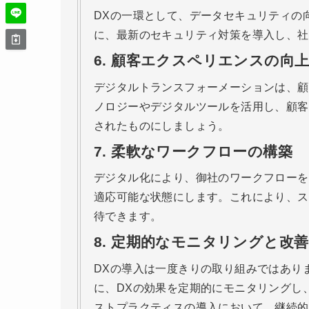
DXの一環として、データセキュリティの
に、最新のセキュリティ対策を導入し、社
6.
顧客エクスペリエンスの向
デジタルトランスフォーメーションは、顧
ノロジーやデジタルツールを活用し、顧客
されたものにしましょう。
7.
柔軟なワークフローの構築
デジタル化により、御社のワークフローを
適応可能な状態にします。これにより、ス
待できます。
8.
定期的なモニタリングと改善
DXの導入は一度きりの取り組みではあり
に、DXの効果を定期的にモニタリングし
ストプラクティスの導入において、継続的