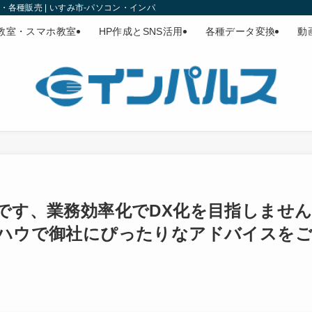
各種販売 | いすみ市-パソコン・インパルス
教室・スマホ教室
HP作成とSNS活用
各種データ変換
動
です、業務効率化でDX化を目指しませ
ウハウで御社にぴったりなアドバイスを