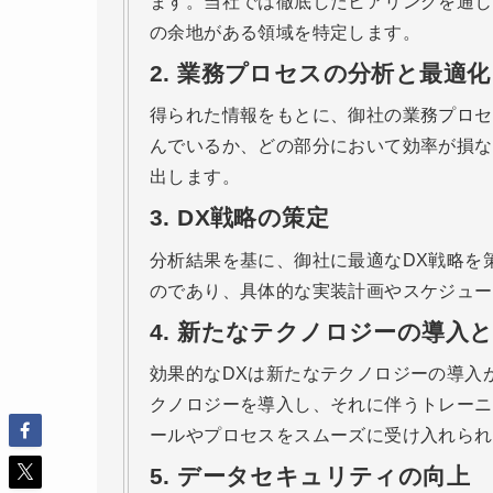
ます。当社では徹底したヒアリングを通じ
の余地がある領域を特定します。
2.
業務プロセスの分析と最適化
得られた情報をもとに、御社の業務プロセ
んでいるか、どの部分において効率が損な
出します。
3.
DX戦略の策定
分析結果を基に、御社に最適なDX戦略を
のであり、具体的な実装計画やスケジュー
4.
新たなテクノロジーの導入
効果的なDXは新たなテクノロジーの導入
クノロジーを導入し、それに伴うトレーニ
ールやプロセスをスムーズに受け入れられ
5.
データセキュリティの向上