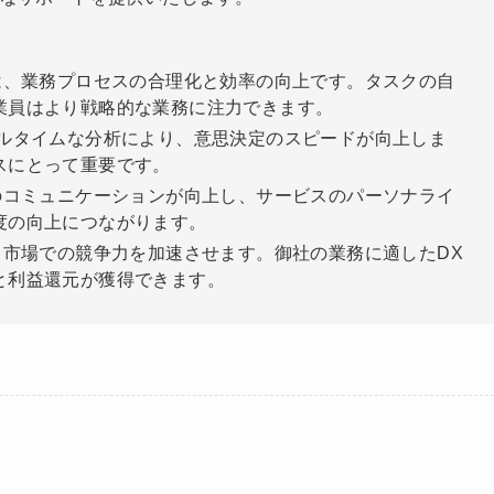
は、業務プロセスの合理化と効率の向上です。タスクの自
業員はより戦略的な業務に注力できます。
ルタイムな分析により、意思決定のスピードが向上しま
スにとって重要です。
のコミュニケーションが向上し、サービスのパーソナライ
度の向上につながります。
、市場での競争力を加速させます。御社の業務に適したDX
と利益還元が獲得できます。