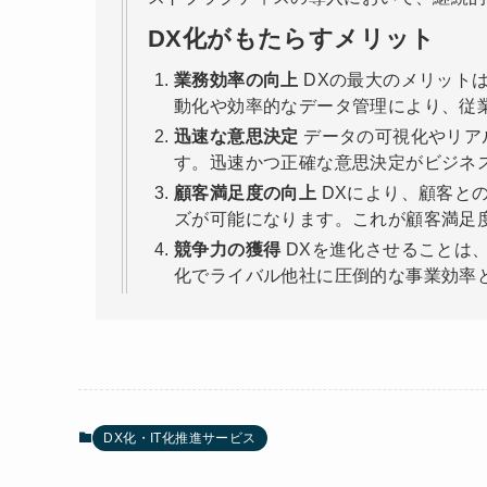
DX化がもたらすメリット
業務効率の向上
DXの最大のメリット
動化や効率的なデータ管理により、従
迅速な意思決定
データの可視化やリア
す。迅速かつ正確な意思決定がビジネ
顧客満足度の向上
DXにより、顧客と
ズが可能になります。これが顧客満足
競争力の獲得
DXを進化させることは
化でライバル他社に圧倒的な事業効率
DX化・IT化推進サービス