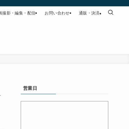
画撮影・編集・配信
お問い合わせ
通販・決済
ん
営業日
ご