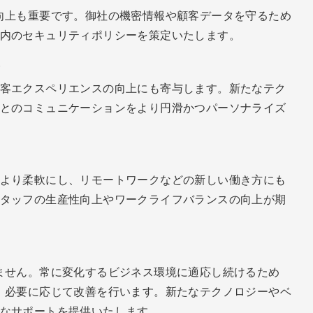
向上も重要です。御社の機密情報や顧客データを守るため
内のセキュリティポリシーを策定いたします。
上
客エクスペリエンスの向上にも寄与します。新たなテク
とのコミュニケーションをより円滑かつパーソナライズ
より柔軟にし、リモートワークなどの新しい働き方にも
タッフの生産性向上やワークライフバランスの向上が期
ません。常に変化するビジネス環境に適応し続けるため
、必要に応じて改善を行います。新たなテクノロジーやベ
なサポートを提供いたします。