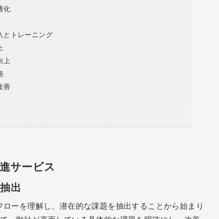
適化
導入とトレーニング
上
向上
築
改善
推進サービス
抽出
フローを理解し、潜在的な課題を抽出することから始まり