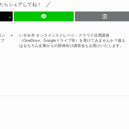
たらシェアしてね！
コン
いすみ市 オンラインストレージ・クラウド活用講座
やプ
（OneDrive、Googleドライブ等）を受けてみませんか？個人
。
はもちろん企業からの団体向け講習会もお受けいたします。