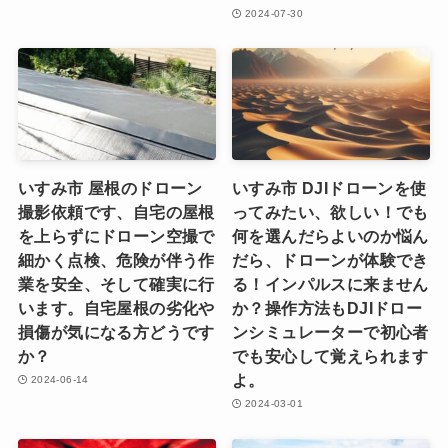
2024-07-30
いすみ市 屋根のドローン
いすみ市 DJIドローンを使
撮影依頼です、自宅の屋根
ってみたい、欲しい！でも
を上らずにドローン空撮で
何を選んだらよいのか悩ん
細かく点検、危険が伴う作
だら、ドローンが体験でき
業を安全、そして確実に行
る！インパルスに来ません
います。自宅屋根の劣化や
か？操作方法もDJIドロー
損傷が気になる方どうです
ンシミュレーターで初心者
か？
でも安心して覚えられます
よ。
2024-06-14
2024-03-01