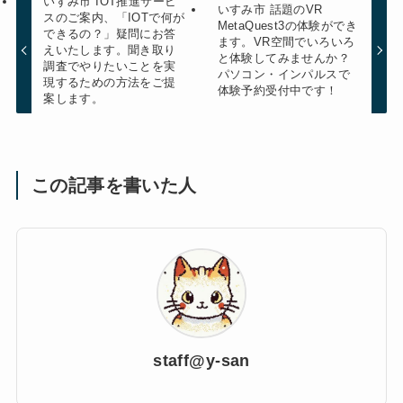
いすみ市 IOT推進サービ
いすみ市 話題のVR
スのご案内、「IOTで何が
MetaQuest3の体験ができ
できるの？」疑問にお答
ます。VR空間でいろいろ
えいたします。聞き取り
と体験してみませんか？
調査でやりたいことを実
パソコン・インパルスで
現するための方法をご提
体験予約受付中です！
案します。
この記事を書いた人
staff@y-san