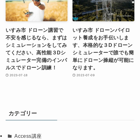
いすみ市 ドローン講習で
いすみ市 ドローンパイロ
不安を感じるなら、まずは
ット養成をお手伝いしま
シミュレーションをしてみ
す、本格的な３Dドローン
てください、高性能３Dシ
シミュレーターで誰でも簡
ミュレーター完備のインパ
単にドローン操縦が可能に
ルスでドローン訓練！
なります。
2023-07-18
2023-07-09
カテゴリー
Access講座