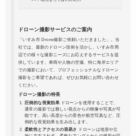
ドローン撮影サービスのご案内
「いすみ市 Drone撮影ご依頼いただきました」。当
社では、最新のドローン技術を活かし、いすみ市周
辺での様々な撮影ニーズにお応えするサービスを提
供しています。車両や人物の空撮、特に海岸エリア
での撮影において、プロフェッショナルなドローン
撮影をご希望であれば、ぜひお気軽にお問い合わせ
ください。
ドローン撮影の特長
圧倒的な視覚効果
ドローンを使用することで、
通常の撮影では難しい視点からの映像や写真が可
能です。高い高度からの景色や航空写真など、圧
倒的な視覚効果を生み出します。
柔軟性とアクセスの容易さ
ドローンは地形や立
地に左右されず、柔軟なアングルからの撮影が可