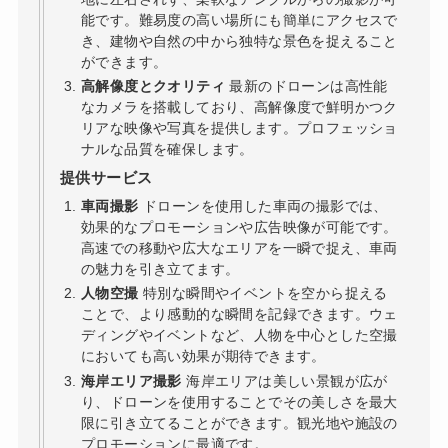
能です。難易度の高い場所にも簡単にアクセスで
き、建物や自然の中から独特な景色を捉えること
ができます。
高解像度とクオリティ
最新のドローンは高性能
なカメラを搭載しており、高解像度で鮮明かつク
リアな映像や写真を提供します。プロフェッショ
ナルな品質を確保します。
提供サービス
車両撮影
ドローンを使用した車両の撮影では、
効果的なプロモーションや広告映像が可能です。
高速での移動や広大なエリアを一瞬で捉え、車両
の魅力を引き立てます。
人物空撮
特別な瞬間やイベントを空から捉える
ことで、より感動的な瞬間を記録できます。ウェ
ディングやイベントなど、人物を中心とした空撮
においても高い効果が期待できます。
海岸エリア撮影
海岸エリアは美しい景観が広が
り、ドローンを使用することでその美しさを最大
限に引き立てることができます。観光地や施設の
プロモーションに最適です。