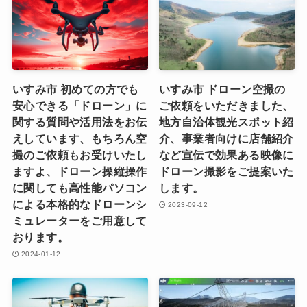
いすみ市 初めての方でも
いすみ市 ドローン空撮の
安心できる「ドローン」に
ご依頼をいただきました、
関する質問や活用法をお伝
地方自治体観光スポット紹
えしています、もちろん空
介、事業者向けに店舗紹介
撮のご依頼もお受けいたし
など宣伝で効果ある映像に
ますよ、ドローン操縦操作
ドローン撮影をご提案いた
に関しても高性能パソコン
します。
による本格的なドローンシ
2023-09-12
ミュレーターをご用意して
おります。
2024-01-12