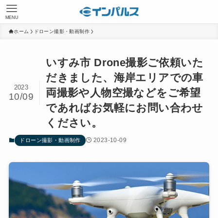
MENU
ホーム
ドローン撮影・動画制作
いすみ市 Drone撮影ご依頼いた
だきました、海岸エリアでの車
2023
両撮影や人物空撮などをご希望
10/09
であればお気軽にお問い合わせ
ください。
2023-10-09
ドローン撮影・動画制作