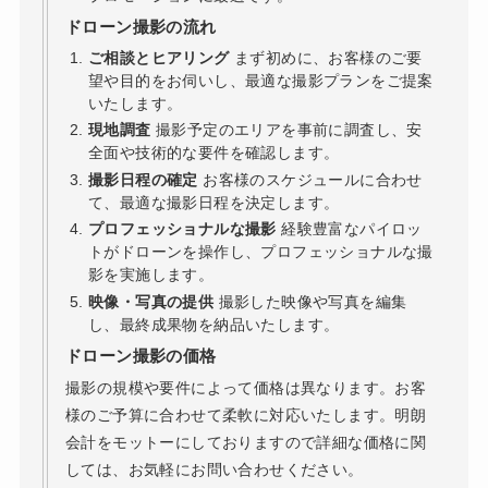
ドローン撮影の流れ
ご相談とヒアリング
まず初めに、お客様のご要
望や目的をお伺いし、最適な撮影プランをご提案
いたします。
現地調査
撮影予定のエリアを事前に調査し、安
全面や技術的な要件を確認します。
撮影日程の確定
お客様のスケジュールに合わせ
て、最適な撮影日程を決定します。
プロフェッショナルな撮影
経験豊富なパイロッ
トがドローンを操作し、プロフェッショナルな撮
影を実施します。
映像・写真の提供
撮影した映像や写真を編集
し、最終成果物を納品いたします。
ドローン撮影の価格
撮影の規模や要件によって価格は異なります。お客
様のご予算に合わせて柔軟に対応いたします。明朗
会計をモットーにしておりますので詳細な価格に関
しては、お気軽にお問い合わせください。