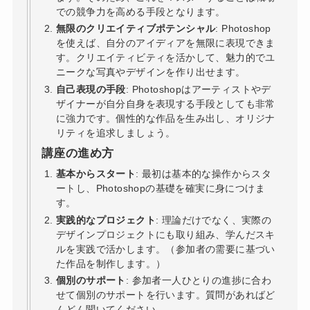
での競争力を高める手段となります。
無限のクリエイティブポテンシャル
: Photoshop
を使えば、自分のアイディアを無限に表現できま
す。クリエイティビティを活かして、魅力的でユ
ニークな写真やデザインを作り出せます。
自己表現の手段
: Photoshopはアーティストやデ
ザイナーが自分自身を表現する手段としても非常
に強力です。個性的な作品を生み出し、オリジナ
リティを追求しましょう。
講座の進め方
基本からスタート
: 最初は基本的な操作からスタ
ートし、Photoshopの基礎を確実に身につけま
す。
実践的なプロジェクト
: 理論だけでなく、実際の
デザインプロジェクトにも取り組み、学んだスキ
ルを実践で活かします。（参加者の需要に基づい
た作品を制作します。）
個別のサポート
: 参加者一人ひとりの進捗に合わ
せて個別のサポートを行います。質問があればど
んどん聞いてください。