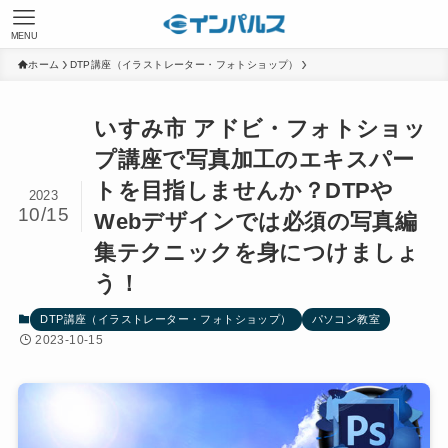
MENU
ホーム
DTP講座（イラストレーター・フォトショップ）
いすみ市 アドビ・フォトショッ
プ講座で写真加工のエキスパー
トを目指しませんか？DTPや
2023
10/15
Webデザインでは必須の写真編
集テクニックを身につけましょ
う！
DTP講座（イラストレーター・フォトショップ）
パソコン教室
2023-10-15