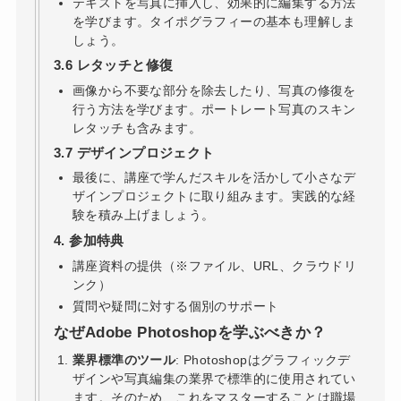
テキストを写真に挿入し、効果的に編集する方法
を学びます。タイポグラフィーの基本も理解しま
しょう。
3.6 レタッチと修復
画像から不要な部分を除去したり、写真の修復を
行う方法を学びます。ポートレート写真のスキン
レタッチも含みます。
3.7 デザインプロジェクト
最後に、講座で学んだスキルを活かして小さなデ
ザインプロジェクトに取り組みます。実践的な経
験を積み上げましょう。
4. 参加特典
講座資料の提供（※ファイル、URL、クラウドリ
ンク）
質問や疑問に対する個別のサポート
なぜAdobe Photoshopを学ぶべきか？
業界標準のツール
: Photoshopはグラフィックデ
ザインや写真編集の業界で標準的に使用されてい
ます。そのため、これをマスターすることは職場