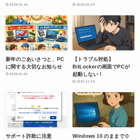
2026-02-18
2026-01-25
新年のごあいさつと、PC
【トラブル対処】
に関する大切なお知らせ
BitLockerの画面でPCが
起動しない！
2026-01-02
2025-11-16
サポート詐欺に注意
Windows 10 のままでＯ