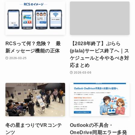
RCSって何？危険？ 最
【2028年終了】ぷらら
新メッセージ機能の正体
(plala)サービス終了へ｜ス
ケジュールと今やるべき対
2026-03-25
応まとめ
2026-03-06
冬の星まつりでVRコンテ
Outlookの不具合・
ンツ
OneDrive同期エラー多発