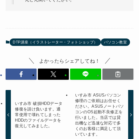
DTP講座（イラストレーター・フォトショップ）
パソコン教室
よかったらシェアしてね！
いすみ市 ASUSパソコン
修理のご依頼はお任せく
いすみ市 破損HDDデータ
ださい。ASUSノートパソ
修復を請け負います。通
コンのOS起動不良修正を
常使用で壊れてしまった
行いました。当店では貸
HDDのファイルデータを
出機など迅速な対応で多
復元してみました。
くのお客様に満足して頂
いています。