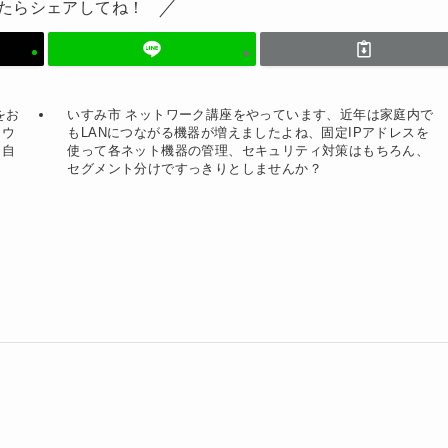
たらシェアしてね！
をお
いすみ市 ネットワーク講座をやっています、近年は家庭内で
マウ
もLANにつながる機器が増えましたよね、固定IPアドレスを
て自
使って各ネット機器の管理、セキュリティ対策はもちろん、
セグメント分けですっきりとしませんか？