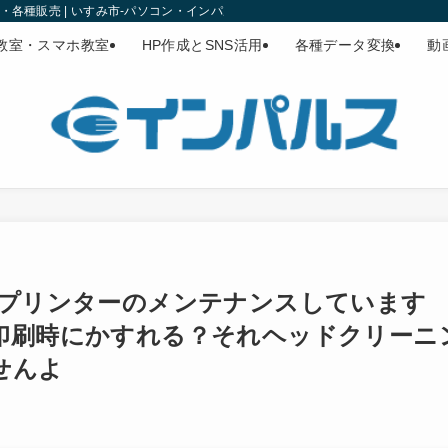
各種販売 | いすみ市-パソコン・インパルス
教室・スマホ教室
HP作成とSNS活用
各種データ変換
動
トプリンターのメンテナンスしています
印刷時にかすれる？それヘッドクリーニ
せんよ