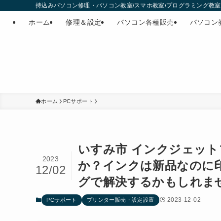
持込みパソコン修理・パソコン教室/スマホ教室/プログラミング教室・
ホーム
修理＆設定
パソコン各種販売
パソコン
ホーム
PCサポート
いすみ市 インクジェッ
2023
か？インクは新品なのに
12/02
グで解決するかもしれま
2023-12-02
PCサポート
プリンター販売・設定設置