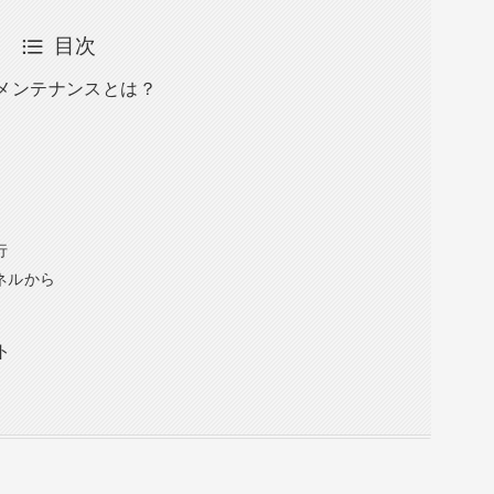
目次
メンテナンスとは？
行
ネルから
ト