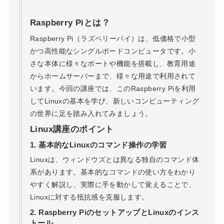
Raspberry Piとは？
Raspberry Pi（ラズベリーパイ）は、低価格で小型
かつ高性能なシングルボードコンピュータです。小
さな本体に様々なポートや機能を搭載し、教育用途
からホームサーバーまで、様々な用途で利用されて
います。今回の講座では、このRaspberry Piを利用
してLinuxの基本を学び、新しいコンピューティング
の世界に足を踏み入れてみましょう。
Linux講座のポイント
1.
基本的なLinuxのコマンド操作の学習
Linuxは、ウィンドウズとは異なる独自のコマンド体
系があります。基本的なコマンドの使い方をわかり
やすく解説し、実際に手を動かして覚えることで、
Linuxに対する抵抗感を克服します。
2.
Raspberry PiのセットアップとLinuxのインス
トール