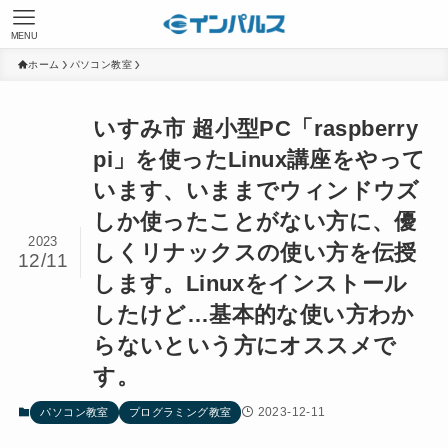
MENU
ホーム
パソコン教室
いすみ市 超小型PC「raspberry
pi」を使ったLinux講座をやって
います、いままでウィンドウズ
しか使ったことがない方に、優
2023
しくリナックスの使い方を伝授
12/11
します。Linuxをインストール
したけど…基本的な使い方わか
らないという方にオススメで
す。
2023-12-11
パソコン教室
プログラミング教室