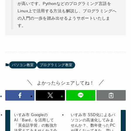
が高いです。Pythonなどのプログラミング言語を
Linux上で活用する方法も解説し、プログラミングへ
の入門の一歩を踏み出せるようサポートいたしま
す。
パソコン教室
プログラミング教室
よかったらシェアしてね！
いすみ市 Googleの
いすみ市 SSD化によるパ
AI「Bard」を活用して
ソコンの高速化してみま
「英会話学習」の勉強方
せんか？、数年使ったPC
法変えてみませんか？今
が遅くなってきた...買い