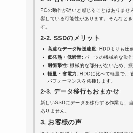
PCの動作が遅いと感じることはありませ
響している可能性があります。そんなときは、SS
す。
2-2.
SSDのメリット
高速なデータ転送速度:
HDDよりも圧
低発熱・低騒音:
パーツの機械的な動作
耐衝撃性:
機械的な部分がないため、振
軽量・省電力:
HDDに比べて軽量で、
パフォーマンスを発揮します。
2-3.
データ移行もおまかせ
新しいSSDにデータを移行する作業も、
ありません。
3.
お客様の声