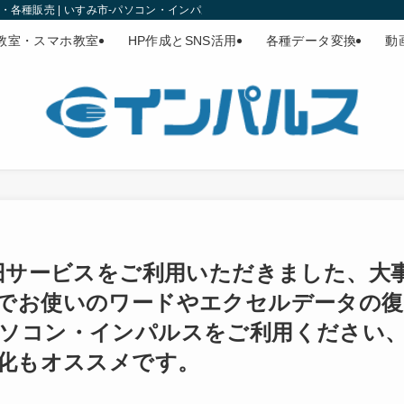
各種販売 | いすみ市-パソコン・インパルス
教室・スマホ教室
HP作成とSNS活用
各種データ変換
動
復旧サービスをご利用いただきました、大
でお使いのワードやエクセルデータの復
ソコン・インパルスをご利用ください
速化もオススメです。