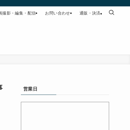
画撮影・編集・配信
お問い合わせ
通販・決済
事
営業日
、