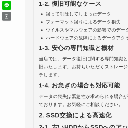
1-2.
復旧可能なケース
誤って削除してしまったデータ
フォーマット誤りによるデータ損失
ウイルスやマルウェアの影響でのデー
ハードウェアの故障によるデータアク
1-3.
安心の専門知識と機材
当店では、データ復旧に関する専門知識と
旧いたします。お持ちいただくストレージ
チします。
1-4.
お急ぎの場合も対応可能
データの喪失は緊急性が求められる場合が
ております。お気軽にご相談ください。
2.
SSD交換による高速化
2-1.
古いHDDからSSDへのア