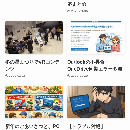
応まとめ
2026-03-06
冬の星まつりでVRコンテ
Outlookの不具合・
ンツ
OneDrive同期エラー多発
2026-02-18
2026-01-25
新年のごあいさつと、PC
【トラブル対処】