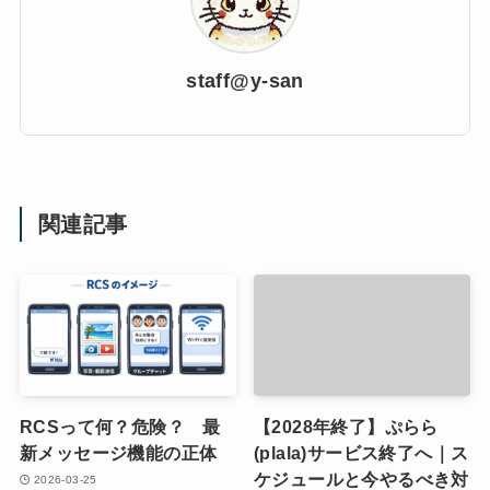
staff@y-san
関連記事
RCSって何？危険？ 最
【2028年終了】ぷらら
新メッセージ機能の正体
(plala)サービス終了へ｜ス
ケジュールと今やるべき対
2026-03-25