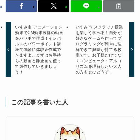
いすみ市 アニメーション
いすみ市 スクラッチ授業
効果でCM効果抜群の動画
を楽しく学べる！自分が
をパワポで作成！インパ
好きなゲームを作ってプ
ルスのパワーポイント講
ログラミングが簡単に理
座で気軽に体験＆作成で
解できて興味が持てる教
きますよ、まずはお手持
室です。お子様だけでな
ちの動画と静止画を使っ
くコンピュータ・アルゴ
て製作していきましょ
リズムを理解したい大人
う！
の方もぜひどうぞ！
この記事を書いた人