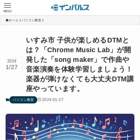
MENU
ホーム
パソコン教室
いすみ市 子供が楽しめるDTMと
は？「Chrome Music Lab」が開
発した「song maker」で作曲や
2024
1/27
音楽演奏を体験学習しましょう！
楽器が弾けなくても大丈夫DTM講
座やっています。
2024-01-27
パソコン教室