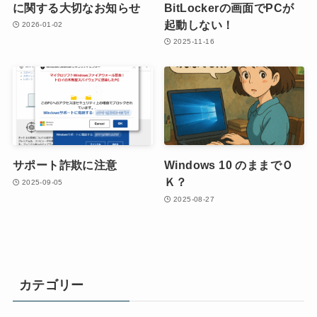
に関する大切なお知らせ
BitLockerの画面でPCが
起動しない！
2026-01-02
2025-11-16
サポート詐欺に注意
Windows 10 のままでＯ
Ｋ？
2025-09-05
2025-08-27
カテゴリー