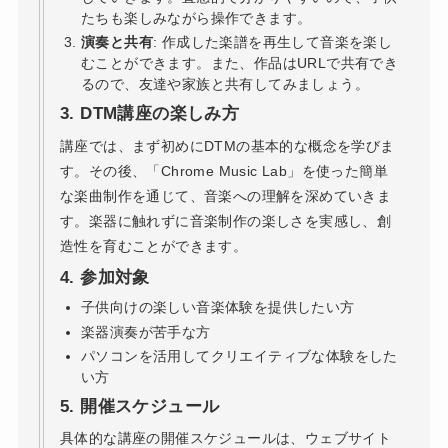
たちも楽しみながら操作できます。
演奏と共有
: 作成した楽譜を再生して音楽を楽し
むことができます。また、作品はURLで共有でき
るので、友達や家族と共有してみましょう。
3.
DTM講座の楽しみ方
講座では、まず初めにDTMの基本的な概念を学びま
す。その後、「Chrome Music Lab」を使った簡単
な楽曲制作を通じて、音楽への理解を深めていきま
す。楽器に触れずに音楽制作の楽しさを実感し、創
造性を育むことができます。
4.
参加対象
子供向けの楽しい音楽体験を提供したい方
楽器演奏が苦手な方
パソコンを活用してクリエイティブな体験をした
い方
5.
開催スケジュール
具体的な講座の開催スケジュールは、ウェブサイト