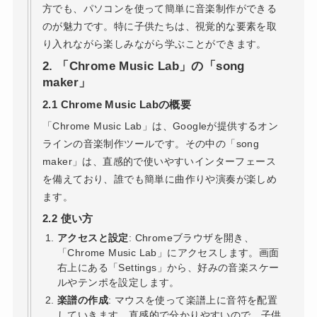
方でも、パソコンを使って簡単に音楽制作ができる
のが魅力です。特に子供たちは、視覚的な要素を取
り入れながら楽しみながら学ぶことができます。
2.
「Chrome Music Lab」の「song
maker」
2.1
Chrome Music Labの概要
「Chrome Music Lab」は、Googleが提供するオン
ラインの音楽制作ツールです。その中の「song
maker」は、直感的で使いやすいインターフェース
を備えており、誰でも簡単に曲作りや演奏が楽しめ
ます。
2.2
使い方
アクセスと設定
: Chromeブラウザを開き、
「Chrome Music Lab」にアクセスします。画面
右上にある「Settings」から、好みの音楽スケー
ルやテンポを設定します。
楽譜の作成
: マウスを使って楽譜上に音符を配置
していきます。直感的で分かりやすいので、子供