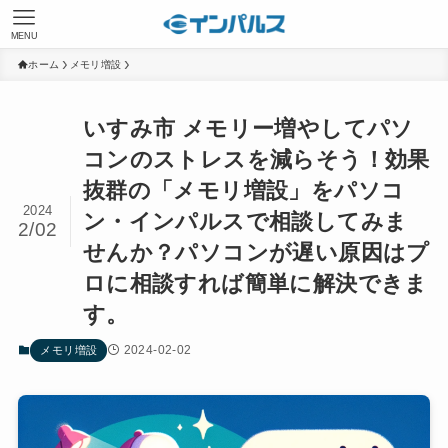
MENU
ホーム
メモリ増設
いすみ市 メモリー増やしてパソ
コンのストレスを減らそう！効果
抜群の「メモリ増設」をパソコ
2024
ン・インパルスで相談してみま
2/02
せんか？パソコンが遅い原因はプ
ロに相談すれば簡単に解決できま
す。
2024-02-02
メモリ増設