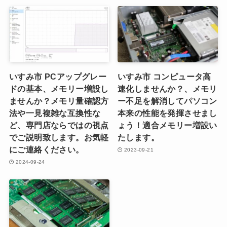
いすみ市 PCアップグレー
いすみ市 コンピュータ高
ドの基本、メモリー増設し
速化しませんか？、メモリ
ませんか？メモリ量確認方
ー不足を解消してパソコン
法や一見複雑な互換性な
本来の性能を発揮させまし
ど、専門店ならではの視点
ょう！適合メモリー増設い
でご説明致します。お気軽
たします。
にご連絡ください。
2023-09-21
2024-09-24