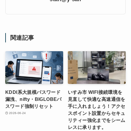
関連記事
KDDI系大規模パスワード
いすみ市 WIFI接続環境を
漏洩、nifty・BIGLOBEパ
見直して快適な高速通信を
スワード強制リセット
手に入れましょう！アクセ
スポイント設置からセキュ
2026-06-24
リティー強化までをシーム
レスに承ります。