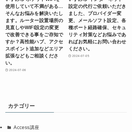
使用していて不満がある…
設定の代行ご依頼いただき
そんなお悩みを解決いたし
ました、プロバイダー変
ます。ルーター設置場所の
更、メールソフト設定、各
見直しやWIFI設定の変更
種ポート経路確保、セキュ
で改善できる事をご存知で
リティ対策などお悩みであ
すか？高性能ハブ、アクセ
ればお気軽にお問い合わせ
スポイント追加などエリア
ください。
拡張などもご相談くださ
2024-07-05
い。
2024-07-06
カテゴリー
Access講座