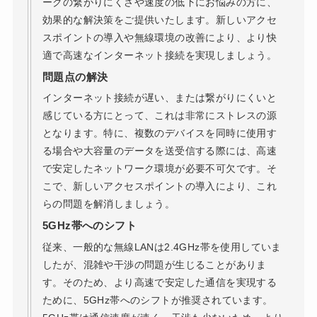
ークの繋がりにくさや速度の低下にお悩みの方に、
効果的な解決策をご提供いたします。新しいアクセ
スポイントの導入や無線環境の改善により、より快
適で高速なインターネット接続を実現しましょう。
問題点の解決
インターネット接続が遅い、または繋がりにくいと
感じている方にとって、これは非常にストレスの源
となります。特に、複数のデバイスを同時に使用す
る場合や大容量のデータを送受信する際には、高速
で安定したネットワーク環境が必要不可欠です。そ
こで、新しいアクセスポイントの導入により、これ
らの問題を解消しましょう。
5GHz帯へのシフト
従来、一般的な無線LANは2.4GHz帯を使用していま
したが、混雑や干渉の問題が生じることがありま
す。そのため、より高速で安定した通信を実現する
ために、5GHz帯へのシフトが推奨されています。