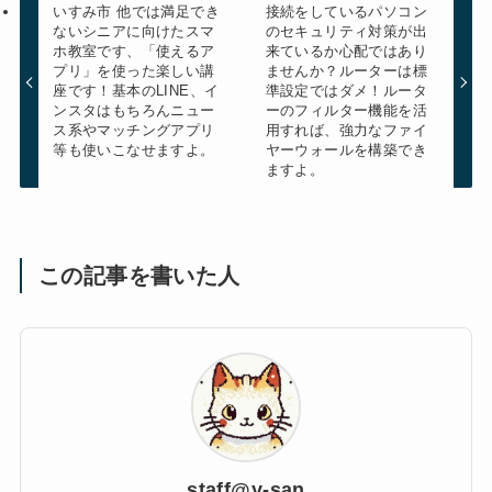
いすみ市 他では満足でき
接続をしているパソコン
ないシニアに向けたスマ
のセキュリティ対策が出
ホ教室です、「使えるア
来ているか心配ではあり
プリ」を使った楽しい講
ませんか？ルーターは標
座です！基本のLINE、イ
準設定ではダメ！ルータ
ンスタはもちろんニュー
ーのフィルター機能を活
ス系やマッチングアプリ
用すれば、強力なファイ
等も使いこなせますよ。
ヤーウォールを構築でき
ますよ。
この記事を書いた人
staff@y-san