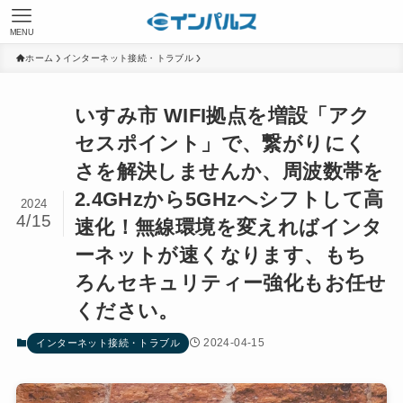
MENU
ホーム
インターネット接続・トラブル
いすみ市 WIFI拠点を増設「アク
セスポイント」で、繋がりにく
さを解決しませんか、周波数帯を
2.4GHzから5GHzへシフトして高
2024
4/15
速化！無線環境を変えればインタ
ーネットが速くなります、もち
ろんセキュリティー強化もお任せ
ください。
2024-04-15
インターネット接続・トラブル