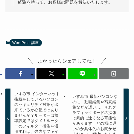
経験を持って、お客様の問題を解決いたします。
WordPress講座
よかったらシェアしてね！
いすみ市 インターネット
いすみ市 最新パソコンな
接続をしているパソコン
のに、動画編集や写真編
のセキュリティ対策が出
集などが遅い...、それグ
来ているか心配ではあり
ラフィックボードの拡張
ませんか？ルーターは標
で劇的に速くなる可能性
準設定ではダメ！ルータ
があります、どの様に遅
ーのフィルター機能を活
いのか具体的のお聞かせ
用すれば、強力なファイ