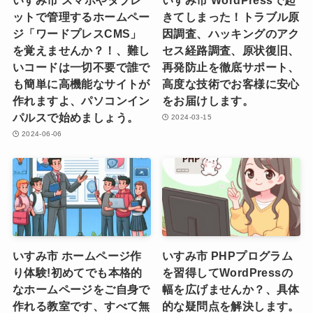
ットで管理するホームペー
きてしまった！トラブル原
ジ「ワードプレスCMS」
因調査、ハッキングのアク
を覚えませんか？！、難し
セス経路調査、原状復旧、
いコードは一切不要で誰で
再発防止を徹底サポート、
も簡単に高機能なサイトが
高度な技術でお客様に安心
作れますよ、パソコンイン
をお届けします。
パルスで始めましょう。
2024-03-15
2024-06-06
いすみ市 ホームページ作
いすみ市 PHPプログラム
り体験!初めてでも本格的
を習得してWordPressの
なホームページをご自身で
幅を広げませんか？、具体
作れる教室です、すべて無
的な疑問点を解決します。