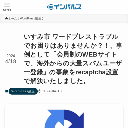
MENU
ホーム
WordPress講座
いすみ市 ワードプレストラブル
でお困りはありませんか？！、事
例として「会員制のWEBサイト
2024
4/18
で、海外からの大量スパムユーザ
ー登録」の事象をrecaptcha設置
で解決いたしました。
2024-04-18
WordPress講座