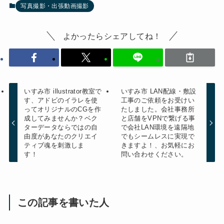
写真撮影・出張動画撮影
よかったらシェアしてね！
いすみ市 illustrator教室で
いすみ市 LAN配線・敷設
す、アドビのイラレを使
工事のご依頼をお受けい
ってオリジナルのCGを作
たしました。会社事務所
成してみませんか？ベク
と店舗をVPNで繋げる事
ターデータならではの自
で会社LAN環境を遠隔地
由度があなたのクリエイ
でもシームレスに実現で
ティブ魂を刺激しま
きますよ！、お気軽にお
す！
問い合わせください。
この記事を書いた人