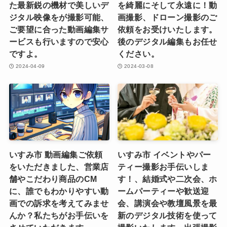
た最新鋭の機材で美しいデ
を綺麗にそして永遠に！動
ジタル映像をが撮影可能、
画撮影、ドローン撮影のご
ご要望に合った動画編集サ
依頼をお受けいたします。
ービスも行いますので安心
後のデジタル編集もお任せ
ですよ。
ください。
2024-04-09
2024-03-08
いすみ市 動画編集ご依頼
いすみ市 イベントやパー
をいただきました、営業店
ティー撮影お手伝いしま
舗やこだわり商品のCM
す！、結婚式や二次会、ホ
に、誰でもわかりやすい動
ームパーティーや歓送迎
画での訴求を考えてみませ
会、講演会や教壇風景を最
んか？私たちがお手伝いを
新のデジタル技術を使って