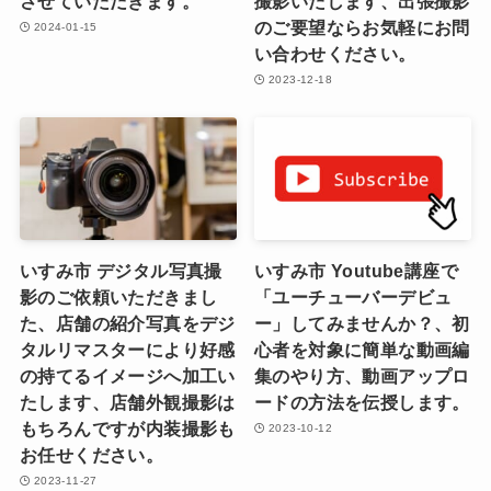
させていただきます。
撮影いたします、出張撮影
のご要望ならお気軽にお問
2024-01-15
い合わせください。
2023-12-18
いすみ市 デジタル写真撮
いすみ市 Youtube講座で
影のご依頼いただきまし
「ユーチューバーデビュ
た、店舗の紹介写真をデジ
ー」してみませんか？、初
タルリマスターにより好感
心者を対象に簡単な動画編
の持てるイメージへ加工い
集のやり方、動画アップロ
たします、店舗外観撮影は
ードの方法を伝授します。
もちろんですが内装撮影も
2023-10-12
お任せください。
2023-11-27