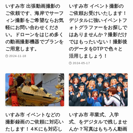
いすみ市 出張動画撮影の
いすみ市 イベント撮影の
ご依頼です、海岸でサーフ
ご依頼お受けいたします！
ィン撮影をご希望ならお気
デジタルに強いイベントフ
軽にお問い合わせくださ
ォトグラファーをお探しで
い。ドローンをはじめ多く
はありませんか？撮影だけ
の動画撮影機器でプランを
ではもったいない！撮影後
ご用意します。
のデータをDTPで色々と
活用しましょう！
2024-11-18
2024-05-17
いすみ市 イベントなどの
いすみ市 卒業式、入学
撮影録画のご依頼に対応い
式、をデジタルで残しませ
たします！４Kにも対応し
んか？写真はもちろん動画