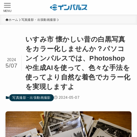
MENU
ホーム
写真撮影・出張動画撮影
いすみ市 懐かしい昔の白黒写真
をカラー化しませんか？パソコ
ンインパルスでは、Photoshop
2024
5/07
や生成AIを使って、色々な手法を
使ってより自然な着色でカラー化
を実現しますよ
2024-05-07
写真撮影・出張動画撮影