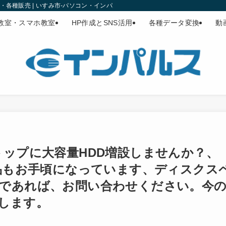
各種販売 | いすみ市-パソコン・インパルス
教室・スマホ教室
HP作成とSNS活用
各種データ変換
動
トップに大容量HDD増設しませんか？、
商品もお手頃になっています、ディスクス
であれば、お問い合わせください。今
します。