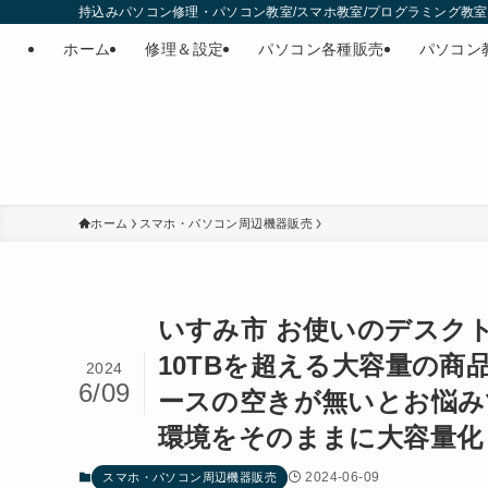
持込みパソコン修理・パソコン教室/スマホ教室/プログラミング教室・
ホーム
修理＆設定
パソコン各種販売
パソコン
ホーム
スマホ・パソコン周辺機器販売
いすみ市 お使いのデスク
10TBを超える大容量の
2024
6/09
ースの空きが無いとお悩み
環境をそのままに大容量化
2024-06-09
スマホ・パソコン周辺機器販売