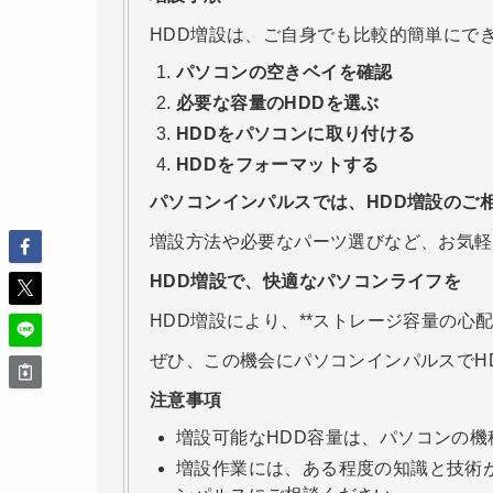
HDD増設は、ご自身でも比較的簡単にで
パソコンの空きベイを確認
必要な容量のHDDを選ぶ
HDDをパソコンに取り付ける
HDDをフォーマットする
パソコンインパルスでは、HDD増設のご
増設方法や必要なパーツ選びなど、お気軽
HDD増設で、快適なパソコンライフを
HDD増設により、**ストレージ容量の心
ぜひ、この機会にパソコンインパルスでH
注意事項
増設可能なHDD容量は、パソコンの機
増設作業には、ある程度の知識と技術