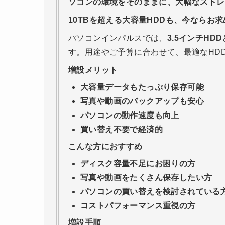
ソコンの環境をそのままに、大幅なストレ
10TBを超える大容量HDDも、今ならお
パソコンインパルスでは、
3.5インチHDD
す。用途やご予算に合わせて、最適なHD
増設メリット
大容量データもたっぷり保存可能
写真や動画のバックアップも安心
パソコンの動作速度も向上
買い替え不要で経済的
こんな方におすすめ
ディスク容量不足にお困りの方
写真や動画をたくさん保存したい方
パソコンの買い替えを検討されている
コストパフォーマンス重視の方
増設手順