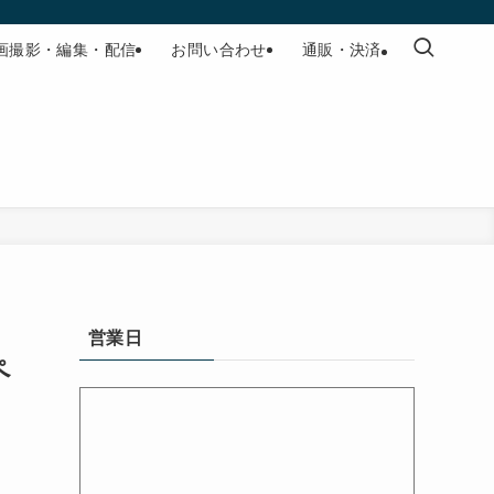
画撮影・編集・配信
お問い合わせ
通販・決済
営業日
ペ
の