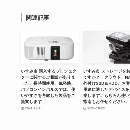
関連記事
いすみ市 購入するプロジェク
いすみ市 ストレージを
ターに関するご相談がありま
ですか？、クラウド、N
した、長時間使用、低発熱、
外付けSSD＆HDD、お
パソコンインパルスでは、使
用途に適したデバイスを
いやすさを考慮した製品をご
案します。もちろん使い
提案します
指南もお任せください。
2024-12-10
2024-10-22