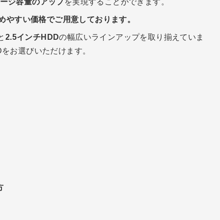
ージ容量のアップ
を実現することができます。
求めやすい価格でご用意しております。
と
2.5インチHDD
の幅広いラインアップを取り揃えていま
Dをお選びいただけます。
方