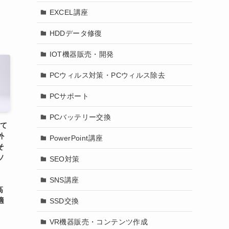
EXCEL講座
HDDデータ修復
IOT機器販売・開発
PCウィルス対策・PCウィルス除去
PCサポート
PCバッテリー交換
って
外
PowerPoint講座
そ
ソ
SEO対策
、
SNS講座
高
適
SSD交換
VR機器販売・コンテンツ作成