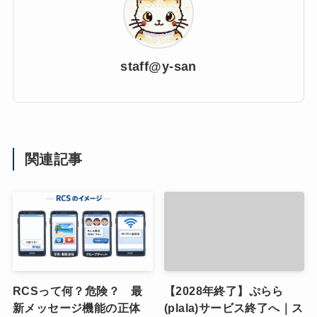
staff@y-san
関連記事
RCSって何？危険？ 最
【2028年終了】ぷらら
新メッセージ機能の正体
(plala)サービス終了へ｜ス