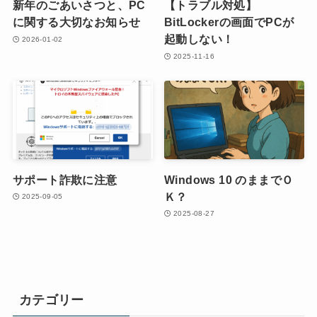
新年のごあいさつと、PC
【トラブル対処】
に関する大切なお知らせ
BitLockerの画面でPCが
起動しない！
2026-01-02
2025-11-16
サポート詐欺に注意
Windows 10 のままでＯ
Ｋ？
2025-09-05
2025-08-27
カテゴリー