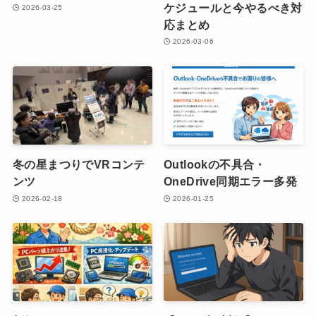
ケジュールと今やるべき対
2026-03-25
応まとめ
2026-03-06
冬の星まつりでVRコンテ
Outlookの不具合・
ンツ
OneDrive同期エラー多発
2026-02-18
2026-01-25