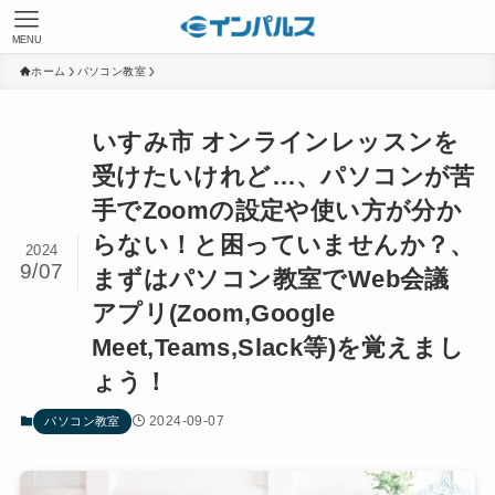
MENU
ホーム
パソコン教室
いすみ市 オンラインレッスンを
受けたいけれど…、パソコンが苦
手でZoomの設定や使い方が分か
らない！と困っていませんか？、
2024
9/07
まずはパソコン教室でWeb会議
アプリ(Zoom,Google
Meet,Teams,Slack等)を覚えまし
ょう！
2024-09-07
パソコン教室