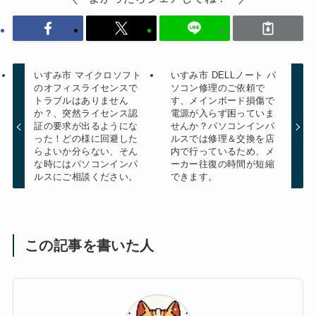
いすみ市 マイクロソフト
いすみ市 DELLノート パ
のオフィスライセンスで
ソコン修理のご依頼で
トラブルはありません
す、メインボード損傷で
か？、突然ライセンス認
電源が入らず困っていま
証の要求が出るようにな
せんか？パソコンインパ
った！どの様に回避した
ルスでは修理＆交換を店
らよいか分らない、そん
内で行っているため、メ
な時にはパソコンインパ
ーカー往復の時間が短縮
ルスにご相談ください。
できます。
この記事を書いた人