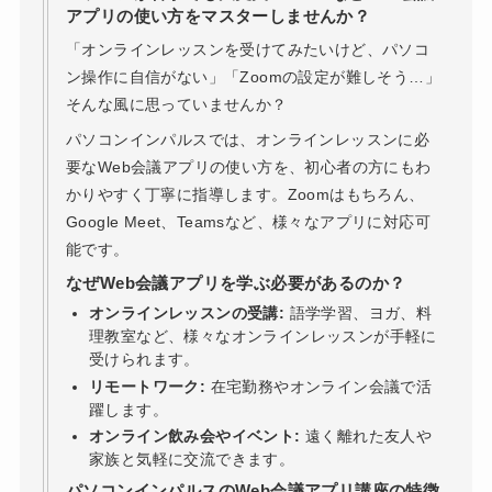
アプリの使い方をマスターしませんか？
「オンラインレッスンを受けてみたいけど、パソコ
ン操作に自信がない」「Zoomの設定が難しそう…」
そんな風に思っていませんか？
パソコンインパルスでは、オンラインレッスンに必
要なWeb会議アプリの使い方を、初心者の方にもわ
かりやすく丁寧に指導します。Zoomはもちろん、
Google Meet、Teamsなど、様々なアプリに対応可
能です。
なぜWeb会議アプリを学ぶ必要があるのか？
オンラインレッスンの受講:
語学学習、ヨガ、料
理教室など、様々なオンラインレッスンが手軽に
受けられます。
リモートワーク:
在宅勤務やオンライン会議で活
躍します。
オンライン飲み会やイベント:
遠く離れた友人や
家族と気軽に交流できます。
パソコンインパルスのWeb会議アプリ講座の特徴