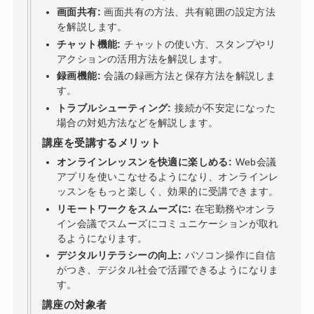
画面共有:
画面共有の方法、共有範囲の設定方法
を解説します。
チャット機能:
チャットの使い方、スタンプやリ
アクションの活用方法を解説します。
録画機能:
会議の録画方法と保存方法を解説しま
す。
トラブルシューティング:
接続が不安定になった
場合の対処方法などを解説します。
講座を受講するメリット
オンラインレッスンを快適に楽しめる:
Web会議
アプリを使いこなせるようになり、オンラインレ
ッスンをもっと楽しく、効果的に受講できます。
リモートワークをスムーズに:
在宅勤務やオンラ
イン会議でスムーズにコミュニケーションが取れ
るようになります。
デジタルリテラシーの向上:
パソコン操作に自信
がつき、デジタル社会で活躍できるようになりま
す。
講座の対象者