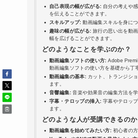
自己表現の幅が広がる:
自分の考えや感
を伝えることができます。
スキルアップ:
動画編集スキルを身につ
趣味の幅が広がる:
旅行の思い出を動画
幅を広げることができます。
どのようなことを学ぶのか？
動画編集ソフトの使い方:
Adobe Prem
動画編集ソフトの使い方を基礎から丁
動画編集の基本:
カット、トランジショ
ます。
音響編集:
音楽や効果音の編集方法を学
字幕・テロップの挿入:
字幕やテロップ
ます。
どのような人が受講できるのか
動画編集を始めてみたい方:
初心者の方