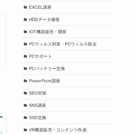
EXCEL講座
HDDデータ修復
IOT機器販売・開発
PCウィルス対策・PCウィルス除去
PCサポート
PCバッテリー交換
PowerPoint講座
SEO対策
SNS講座
SSD交換
VR機器販売・コンテンツ作成