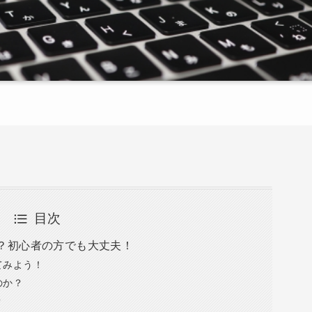
目次
？初心者の方でも大丈夫！
てみよう！
のか？
？