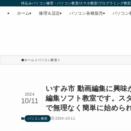
持込みパソコン修理・パソコン教室/スマホ教室/プログラミング教室・
ホーム
修理＆設定
パソコン各種販売
パソコン
ホーム
パソコン教室
いすみ市 動画編集に興
2024
編集ソフト教室です。ス
10/11
で無理なく簡単に始めら
2024-10-11
パソコン教室