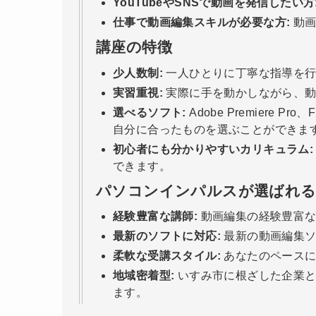
YouTubeやSNSで動画を発信したい方
仕事で動画編集スキルが必要な方:
動画
講座の特徴
少人数制:
一人ひとりに丁寧な指導を行
実習重視:
実際に手を動かしながら、動
選べるソフト:
Adobe Premiere Pro
自分に合ったものを選ぶことができま
初心者にも分かりやすいカリキュラム:
できます。
パソコンインパルスが選ばれる
経験豊富な講師:
動画編集の経験豊富な
最新のソフトに対応:
最新の動画編集ソ
柔軟な受講スタイル:
あなたのペースに
地域密着型:
いすみ市に根ざした企業と
ます。