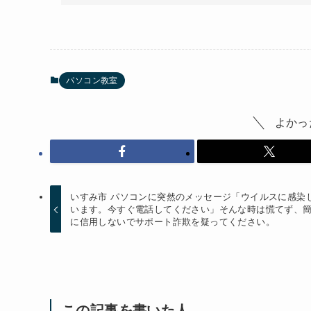
パソコン教室
よかっ
いすみ市 パソコンに突然のメッセージ「ウイルスに感染
います。今すぐ電話してください」そんな時は慌てず、
に信用しないでサポート詐欺を疑ってください。
この記事を書いた人