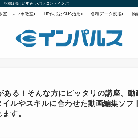
各種販売 | いすみ市-パソコン・インパルス
教室・スマホ教室
HP作成とSNS活用
各種データ変換
動
味がある！そんな方にピッタリの講座、動
タイルやスキルに合わせた動画編集ソフ
れます。