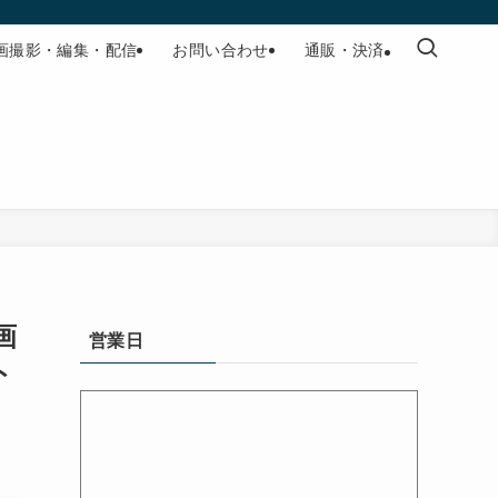
画撮影・編集・配信
お問い合わせ
通販・決済
画
営業日
ト