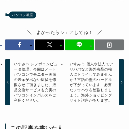
パソコン教室
よかったらシェアしてね！
いすみ市 レノボコンピュ
いすみ市 個人や法人でア
ータ修理、今回はノート
リババなど海外商品の輸
パソコンでモニター画面
入にトライしてみません
の表示が出ない症状を修
か？言語の壁のハードル
復させて頂きました、液
が下がっています...必要
晶交換サービスも充実の
なノウハウを勉強しまし
パソコンインパルスをご
ょう。海外ショッピング
利用ください。
サイト講座があります。
この記事を書いた人