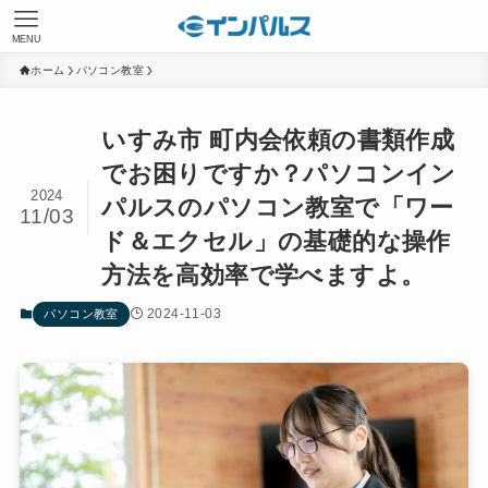
MENU
ホーム
パソコン教室
いすみ市 町内会依頼の書類作成
でお困りですか？パソコンイン
2024
パルスのパソコン教室で「ワー
11/03
ド＆エクセル」の基礎的な操作
方法を高効率で学べますよ。
2024-11-03
パソコン教室