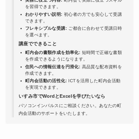
実務に役立つ内容:
町内会で実際に役立つスキル
を習得できます。
わかりやすい説明:
初心者の方でも安心して受講
できます。
フレキシブルな受講:
ご都合に合わせて受講日時
を選べます。
講座でできること
町内会の書類作成を効率化:
短時間で正確な書類
を作成できるようになります。
住民への情報伝達を円滑化:
高品質な配布資料を
作成できます。
町内会活動の活性化:
ICTを活用した町内会活動
を実現できます。
いすみ市でWordとExcelを学びたいなら
パソコンインパルスにご相談ください。あなたの町
内会活動のサポートをいたします。