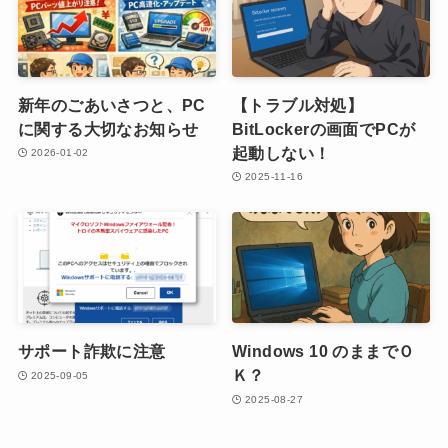
新年のごあいさつと、PC
【トラブル対処】
に関する大切なお知らせ
BitLockerの画面でPCが
起動しない！
2026-01-02
2025-11-16
サポート詐欺に注意
Windows 10 のままでＯ
Ｋ？
2025-09-05
2025-08-27