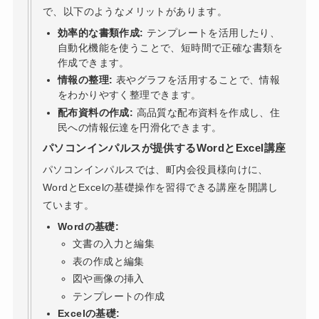
で、以下のようなメリットがあります。
効率的な書類作成:
テンプレートを活用したり、
自動化機能を使うことで、短時間で正確な書類を
作成できます。
情報の整理:
表やグラフを活用することで、情報
をわかりやすく整理できます。
配布資料の作成:
高品質な配布資料を作成し、住
民への情報伝達を円滑化できます。
パソコンインパルスが提供するWordとExcel講座
パソコンインパルスでは、町内会役員様向けに、
WordとExcelの基礎操作を習得できる講座を開講し
ています。
Wordの基礎:
文書の入力と編集
表の作成と編集
図や画像の挿入
テンプレートの作成
Excelの基礎: