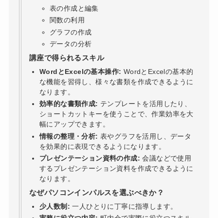
表の作成と編集
関数の利用
グラフの作成
データの分析
講座で得られるスキル
WordとExcelの基本操作:
WordとExcelの基本的
な機能を習得し、様々な書類を作成できるように
なります。
効率的な書類作成:
テンプレートを活用したり、
ショートカットキーを使うことで、作業効率を大
幅にアップできます。
情報の整理・分析:
表やグラフを活用し、データ
を効果的に表現できるようになります。
プレゼンテーション資料の作成:
会議などで使用
するプレゼンテーション資料を作成できるように
なります。
なぜパソコンインパルスを選ぶべきか？
少人数制:
一人ひとりに丁寧に指導します。