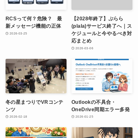
RCSって何？危険？ 最
【2028年終了】ぷらら
新メッセージ機能の正体
(plala)サービス終了へ｜ス
ケジュールと今やるべき対
2026-03-25
応まとめ
2026-03-06
冬の星まつりでVRコンテ
Outlookの不具合・
ンツ
OneDrive同期エラー多発
2026-02-18
2026-01-25