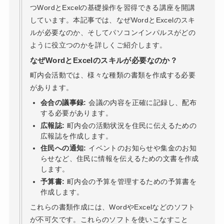
つWordとExcelの基礎操作を習得できる講座を開講
しています。本記事では、なぜWordとExcelのスキ
ルが必要なのか、そしてパソコンインパルスがどの
ように役立つのかを詳しくご紹介します。
なぜWordとExcelのスキルが必要なのか？
町内会活動では、様々な種類の書類を作成する必要
があります。
会合の議事録:
会議の内容を正確に記録し、配布
する必要があります。
広報誌:
町内会の活動状況を住民に伝えるための
広報誌を作成します。
住民への通知:
イベントのお知らせや集金のお知
らせなど、住民に情報を伝えるための文書を作成
します。
予算書:
町内会の予算を管理するための予算書を
作成します。
これらの書類作成には、WordやExcelなどのソフト
が不可欠です。これらのソフトを使いこなすこと