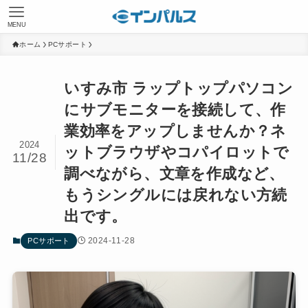
MENU
ホーム
PCサポート
いすみ市 ラップトップパソコン
にサブモニターを接続して、作
業効率をアップしませんか？ネ
2024
ットブラウザやコパイロットで
11/28
調べながら、文章を作成など、
もうシングルには戻れない方続
出です。
2024-11-28
PCサポート