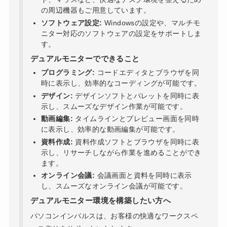
の周辺機器もご用意しています。
ソフトウェア設定:
Windowsの設定や、マルチモ
ニター対応のソフトウェアの設定をサポートしま
す。
デュアルモニターでできること
プログラミング:
コードエディタとブラウザを同
時に表示し、効率的なコーディングが可能です。
デザイン:
デザインソフトとパレットを同時に表
示し、スムーズなデザイン作業が可能です。
動画編集:
タイムラインとプレビュー画面を同時
に表示し、効率的な動画編集が可能です。
資料作成:
資料作成ソフトとブラウザを同時に表
示し、リサーチしながら作業を進めることができ
ます。
オンライン会議:
会議画面と資料を同時に表示
し、スムーズなオンライン会議が可能です。
デュアルモニター環境を構築したい方へ
パソコンインパルスは、お客様の快適なワークスペ