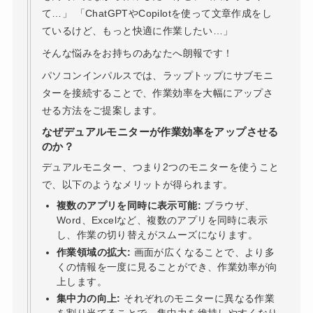
て…」 「ChatGPTやCopilotを使って文章作成をし
ているけど、もっと快適に作業したい…」
そんな悩みをお持ちのあなたへ朗報です！
パソコンインパルスでは、ラップトップにサブモニ
ターを接続することで、作業効率を大幅にアップさ
せる方法をご提案します。
なぜデュアルモニターが作業効率をアップさせる
のか？
デュアルモニター、つまり2つのモニターを使うこと
で、以下のようなメリットが得られます。
複数のアプリを同時に表示可能:
ブラウザ、
Word、Excelなど、複数のアプリを同時に表示
し、作業の切り替えがスムーズになります。
作業領域の拡大:
画面が広くなることで、より多
くの情報を一度に見ることができ、作業効率が向
上します。
集中力の向上:
それぞれのモニターに異なる作業