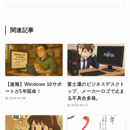
関連記事
【速報】Windows 10サポ
富士通のビジネスデスクト
ートが1年延命！
ップ、メーカーロゴで止ま
る不具合多発。
2025-07-09
2025-06-17