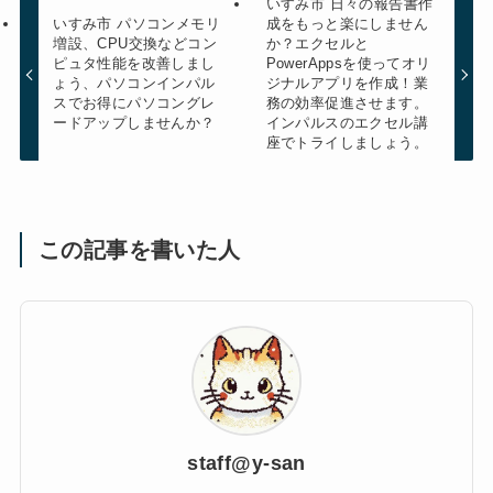
いすみ市 日々の報告書作
いすみ市 パソコンメモリ
成をもっと楽にしません
増設、CPU交換などコン
か？エクセルと
ピュタ性能を改善しまし
PowerAppsを使ってオリ
ょう、パソコンインパル
ジナルアプリを作成！業
スでお得にパソコングレ
務の効率促進させます。
ードアップしませんか？
インパルスのエクセル講
座でトライしましょう。
この記事を書いた人
staff@y-san