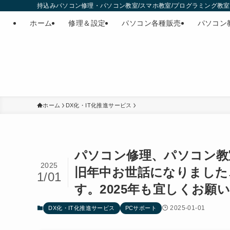
持込みパソコン修理・パソコン教室/スマホ教室/プログラミング教室・
ホーム
修理＆設定
パソコン各種販売
パソコン
ホーム
DX化・IT化推進サービス
パソコン修理、パソコン教
2025
旧年中お世話になりました
1/01
す。2025年も宜しくお願
2025-01-01
DX化・IT化推進サービス
PCサポート