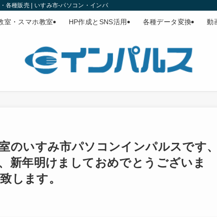
各種販売 | いすみ市-パソコン・インパルス
教室・スマホ教室
HP作成とSNS活用
各種データ変換
動
室のいすみ市パソコンインパルスです
、新年明けましておめでとうございま
い致します。