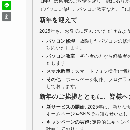
旧年中は格別のご厚情を賜り、誠にありが
てパソコン修理、パソコン教室など、IT
新年を迎えて
2025年も、お客様に喜んでいただける
パソコン修理
：故障したパソコンの修
対応いたします。
パソコン教室
：初心者の方から経験者
たします。
スマホ教室
：スマートフォン操作に慣
その他
：ホームページ制作、プログラ
しております。
新年のご挨拶とともに、皆様へ
新サービスの開始:
2025年は、新た
ホームページやSNSでお知らせいたし
キャンペーンの実施:
定期的にキャンペ
計画しております。