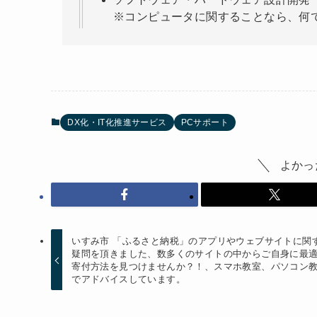
※コンピュータに関することなら、何
DX化・IT化推進サービス
PCサポート
よかっ
いすみ市 「ふるさと納税」のアプリやウェブサイトに関
疑問を頂きました、数多くのサイトの中からご自身に最
寄付方法を見つけませんか？！、スマホ教室、パソコン
でアドバイスしています。