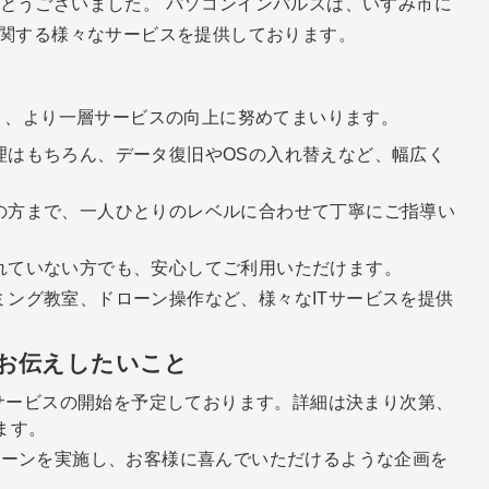
とうございました。 パソコンインパルスは、いすみ市に
に関する様々なサービスを提供しております。
よう、より一層サービスの向上に努めてまいります。
理はもちろん、データ復旧やOSの入れ替えなど、幅広く
の方まで、一人ひとりのレベルに合わせて丁寧にご指導い
れていない方でも、安心してご利用いただけます。
ミング教室、ドローン操作など、様々なITサービスを提供
お伝えしたいこと
なサービスの開始を予定しております。詳細は決まり次第、
ます。
ーンを実施し、お客様に喜んでいただけるような企画を