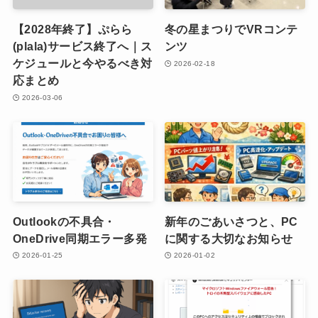
【2028年終了】ぷらら
冬の星まつりでVRコンテ
(plala)サービス終了へ｜ス
ンツ
ケジュールと今やるべき対
2026-02-18
応まとめ
2026-03-06
Outlookの不具合・
新年のごあいさつと、PC
OneDrive同期エラー多発
に関する大切なお知らせ
2026-01-25
2026-01-02