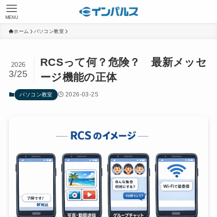
MENU
ホーム
パソコン教室
RCSって何？危険？ 最新メッセ
2026
3/25
ージ機能の正体
2026-03-25
パソコン教室