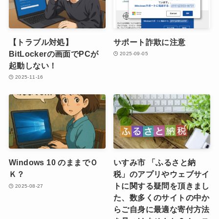
【トラブル対処】
サポート詐欺に注意
BitLockerの画面でPCが
2025-09-05
起動しない！
2025-11-16
Windows 10 のままでＯ
いすみ市 「ふるさと納
Ｋ？
税」のアプリやウェブサイ
トに関する疑問を頂きまし
2025-08-27
た、数多くのサイトの中か
らご自身に最適な寄付方法