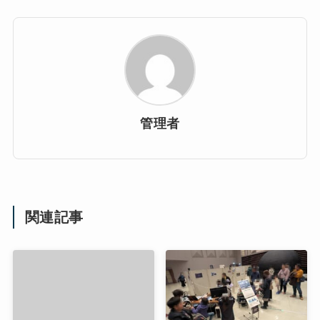
管理者
関連記事