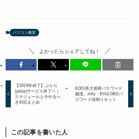
パソコン教室
よかったらシェアしてね！
【2028年終了】ぷらら
KDDI系大規模パスワード
(plala)サービス終了へ｜
漏洩、nifty・BIGLOBEパ
スケジュールと今やるべ
スワード強制リセット
き対応まとめ
この記事を書いた人