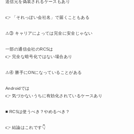
送信元を偽装されるケースもあり
👉 「それっぽい会社名」で届くこともある
⚠③ キャリアによっては完全に安全じゃない
一部の通信会社のRCSは
👉 完全な暗号化ではない場合あり
⚠④ 勝手にONになっていることがある
Androidでは
👉 気づかないうちに有効化されているケースあり
■ RCSは使うべき？やめるべき？
👉 結論はこれです👇