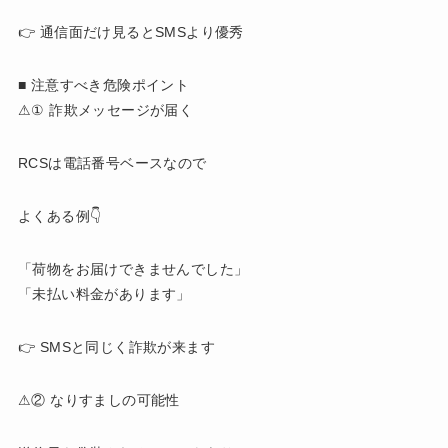
👉 通信面だけ見るとSMSより優秀
■ 注意すべき危険ポイント
⚠① 詐欺メッセージが届く
RCSは電話番号ベースなので
よくある例👇
「荷物をお届けできませんでした」
「未払い料金があります」
👉 SMSと同じく詐欺が来ます
⚠② なりすましの可能性