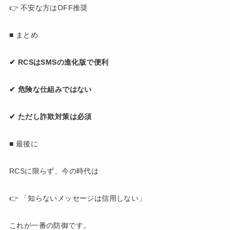
👉 不安な方はOFF推奨
■ まとめ
✔ RCSはSMSの進化版で便利
✔ 危険な仕組みではない
✔ ただし詐欺対策は必須
■ 最後に
RCSに限らず、今の時代は
👉 「知らないメッセージは信用しない」
これが一番の防御です。