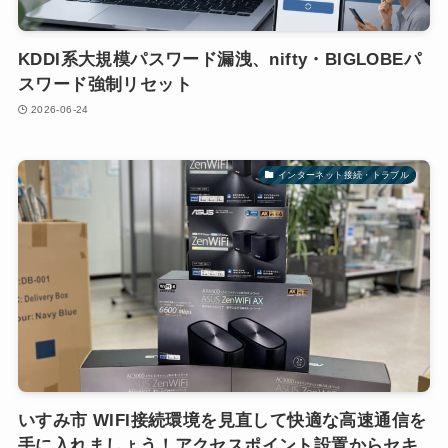
KDDI系大規模パスワード漏洩、nifty・BIGLOBEパ
スワード強制リセット
2026-06-24
インターネット接続・トラブル
いすみ市 WIFI接続環境を見直して快適な高速通信を
手に入れましょう！アクセスポイント設置からセキ