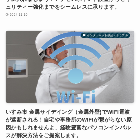
ュリティー強化までをシームレスに承ります。
2024-11-10
インターネット接続・トラブル
いすみ市 金属サイデイング（金属外壁)でWIFI電波
が遮断される！自宅や事務所のWIFIが繋がらない原
因かもしれませんよ、経験豊富なパソコンインパル
スが解決方法をご提案します。