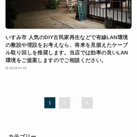
いすみ市 人気のDIY古民家再生などで有線LAN環境
の敷設や埋設をお考えなら、将来を見据えたケーブ
ル取り回しを推奨します。当店では効率の良いLAN
環境をご提案しますのでご相談ください。
2024-07-02
1
2
...
4
カテゴリー