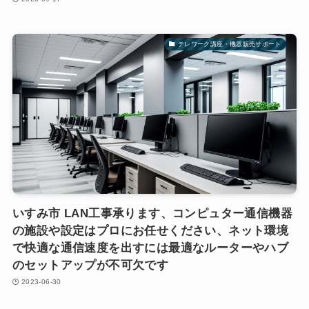
テレワーク講座・機器販売サポート
いすみ市 LAN工事承ります、コンピュター通信機器
の施設や設定はプロにお任せください、ネット環境
で快適な通信速度を出すには最適なルーターやハブ
のセットアップが不可欠です
2023-06-30