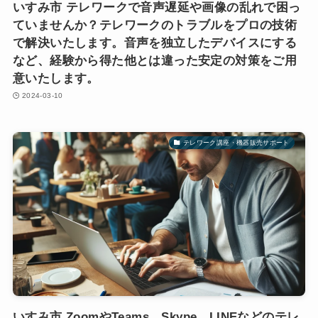
いすみ市 テレワークで音声遅延や画像の乱れで困っ
ていませんか？テレワークのトラブルをプロの技術
で解決いたします。音声を独立したデバイスにする
など、経験から得た他とは違った安定の対策をご用
意いたします。
2024-03-10
テレワーク講座・機器販売サポート
いすみ市 ZoomやTeams、Skype、LINEなどのテレ