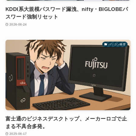
KDDI系大規模パスワード漏洩、nifty・BIGLOBEパ
スワード強制リセット
2026-06-24
パソコン修理
富士通のビジネスデスクトップ、メーカーロゴで止
まる不具合多発。
2025-06-17