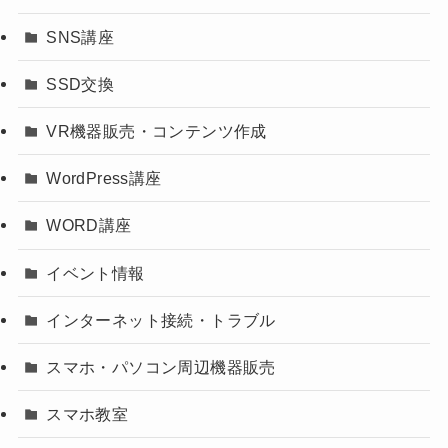
SNS講座
SSD交換
VR機器販売・コンテンツ作成
WordPress講座
WORD講座
イベント情報
インターネット接続・トラブル
スマホ・パソコン周辺機器販売
スマホ教室