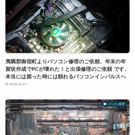
夷隅郡御宿町よりパソコン修理のご依頼、年末の年
賀状作成でPCが壊れた！と出張修理のご依頼 です、
本当には困った時には頼れるパソコンインパルスへ
2024-12-17
パソコン修理