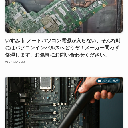
いすみ市 ノートパソコン電源が入らない、そんな時
にはパソコンインパルスへどうぞ！メーカー問わず
修理します、お気軽にお問い合わせください。
2024-12-14
パソコン修理