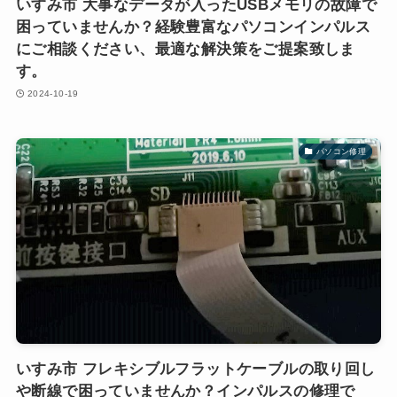
いすみ市 大事なデータが入ったUSBメモリの故障で
困っていませんか？経験豊富なパソコンインパルス
にご相談ください、最適な解決策をご提案致しま
す。
2024-10-19
パソコン修理
いすみ市 フレキシブルフラットケーブルの取り回し
や断線で困っていませんか？インパルスの修理で