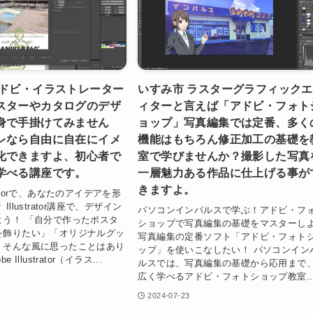
アドビ・イラストレーター
いすみ市 ラスターグラフィック
スターやカタログのデザ
ィターと言えば「アドビ・フォト
身で手掛けてみません
ョップ」写真編集では定番、多く
レなら自由に自在にイメ
機能はもちろん修正加工の基礎を
化できますよ、初心者で
室で学びませんか？撮影した写真
学べる講座です。
一層魅力ある作品に仕上げる事が
きますよ。
ustratorで、あなたのアイデアを形
llustrator講座で、デザイン
パソコンインパルスで学ぶ！アドビ・フ
よう！ 「自分で作ったポスタ
ショップで写真編集の基礎をマスターし
を飾りたい」「オリジナルグッ
写真編集の定番ソフト「アドビ・フォト
」そんな風に思ったことはあり
ップ」を使いこなしたい！ パソコンイン
 Illustrator（イラス...
ルスでは、写真編集の基礎から応用まで
広く学べるアドビ・フォトショップ教室..
2024-07-23