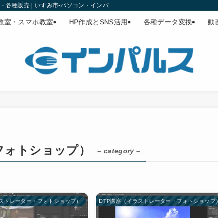
各種販売 | いすみ市-パソコン・インパルス
教室・スマホ教室
HP作成とSNS活用
各種データ変換
動
フォトショップ）
– category –
ラストレーター・フォトショップ）
DTP講座（イラストレーター・フォトショップ