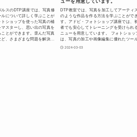
ューを用意しています。
パルスのDTP講座では、写真修
DTP教室では、写真を加工してアーティ
ールについて詳しく学ぶことが
のような作品を作る方法を学ぶことがで
ォトショップを使った写真の補
す。アドビ・フォトショップ講座では、
をマスターし、思い出の写真を
者でも安心してトレーニングを受けられ
ることができます。歪んだ写真
ニューを用意しています。 フォトショッ
ど、さまざまな問題を解決...
は、写真の加工や画像編集に優れたツール.
2024-03-03