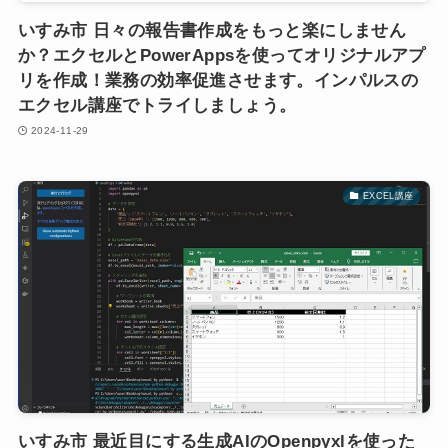
いすみ市 日々の報告書作成をもっと楽にしません
か？エクセルとPowerAppsを使ってオリジナルアプ
リを作成！業務の効率促進させます。インパルスの
エクセル講座でトライしましょう。
2024-11-29
EXCEL講座
いすみ市 最近目にする生成AIのOpenpyxlを使った