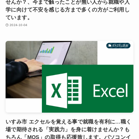
せんか？、今まで触ったことが無い人から就職や入
学に向けて不安を感じる方まで多くの方がご利用し
ています。
2024-10-04
EXCEL講座
いすみ市 エクセルを覚える事で就職を有利に…職く
場で期待される「実践力」を身に着けませんか？も
ちろん「MOS」の取得も応援致します。パソコンイ