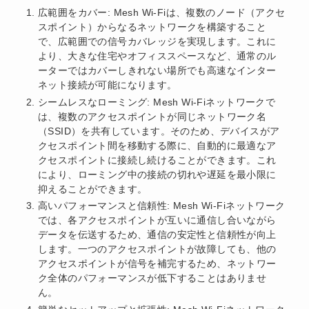
広範囲をカバー: Mesh Wi-Fiは、複数のノード（アクセ
スポイント）からなるネットワークを構築すること
で、広範囲での信号カバレッジを実現します。これに
より、大きな住宅やオフィススペースなど、通常のル
ーターではカバーしきれない場所でも高速なインター
ネット接続が可能になります。
シームレスなローミング: Mesh Wi-Fiネットワークで
は、複数のアクセスポイントが同じネットワーク名
（SSID）を共有しています。そのため、デバイスがア
クセスポイント間を移動する際に、自動的に最適なア
クセスポイントに接続し続けることができます。これ
により、ローミング中の接続の切れや遅延を最小限に
抑えることができます。
高いパフォーマンスと信頼性: Mesh Wi-Fiネットワーク
では、各アクセスポイントが互いに通信し合いながら
データを伝送するため、通信の安定性と信頼性が向上
します。一つのアクセスポイントが故障しても、他の
アクセスポイントが信号を補完するため、ネットワー
ク全体のパフォーマンスが低下することはありませ
ん。