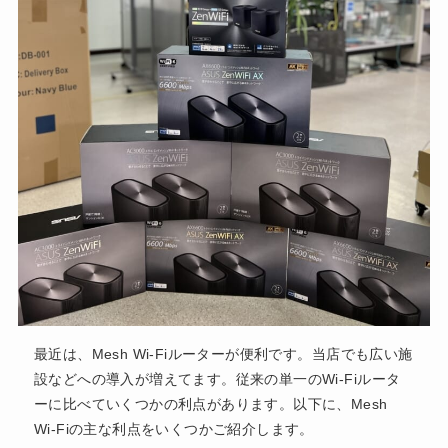
最近は、Mesh Wi-Fiルーターが便利です。当店でも広い施
設などへの導入が増えてます。従来の単一のWi-Fiルータ
ーに比べていくつかの利点があります。以下に、Mesh
Wi-Fiの主な利点をいくつかご紹介します。