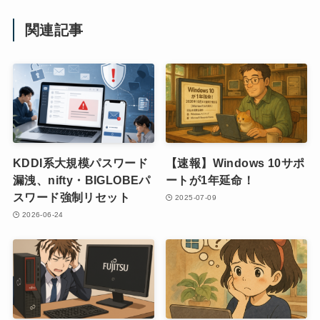
関連記事
KDDI系大規模パスワード
【速報】Windows 10サポ
漏洩、nifty・BIGLOBEパ
ートが1年延命！
スワード強制リセット
2025-07-09
2026-06-24