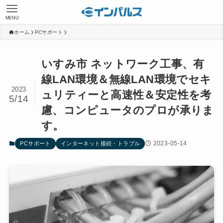
MENU
ホーム
PCサポート
いすみ市 ネットワーク工事、有
線LAN環境＆無線LAN環境でセキ
2023
ュリティーと高速性＆安定性を考
5/14
慮、コンピュータのプロが承りま
す。
2023-05-14
PCサポート
インターネット接続・トラブル