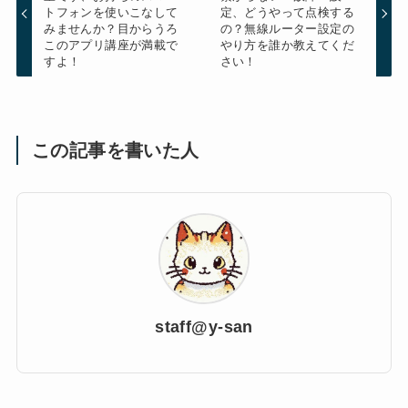
トフォンを使いこなして
定、どうやって点検する
みませんか？目からうろ
の？無線ルーター設定の
このアプリ講座が満載で
やり方を誰か教えてくだ
すよ！
さい！
この記事を書いた人
staff@y-san