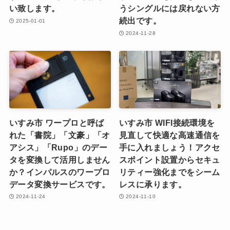
い致します。
うシングルには戻れない方
続出です。
2025-01-01
2024-11-28
いすみ市 ワープロと呼ば
いすみ市 WIFI接続環境を
れた「書院」「文豪」「オ
見直して快適な高速通信を
アシス」「Rupo」のデー
手に入れましょう！アクセ
タを変換して活用しません
スポイント設置からセキュ
か？インパルスのワープロ
リティー強化までをシーム
データ変換サービスです。
レスに承ります。
2024-11-24
2024-11-10