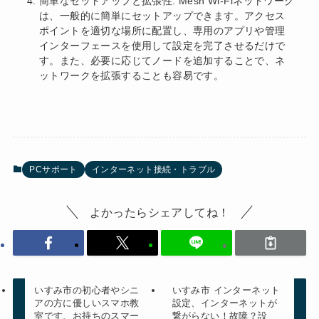
簡単なセットアップと拡張性: Mesh Wi-Fiネットワーク
は、一般的に簡単にセットアップできます。アクセス
ポイントを適切な場所に配置し、専用のアプリや管理
インターフェースを使用して設定を完了させるだけで
す。また、必要に応じてノードを追加することで、ネ
ットワークを拡張することも容易です。
PCサポート
インターネット接続・トラブル
よかったらシェアしてね！
いすみ市の初心者やシニ
いすみ市 インターネット
アの方に優しいスマホ教
設定、インターネットが
室です、お持ちのスマー
繋がらない！故障？設