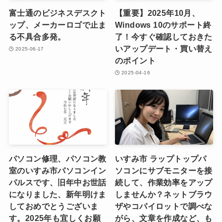
富士通のビジネスデスクト
【重要】2025年10月、
ップ、メーカーロゴで止ま
Windows 10のサポート終
る不具合多発。
了！今すぐ確認しておきた
いアップデート・買い替え
2025-06-17
のポイント
2025-04-16
パソコン修理、パソコン教
いすみ市 ラップトップパ
室のいすみ市パソコンイン
ソコンにサブモニターを接
パルスです、旧年中お世話
続して、作業効率をアップ
になりました、新年明けま
しませんか？ネットブラウ
しておめでとうございま
ザやコパイロットで調べな
す。2025年も宜しくお願
がら、文章を作成など、も