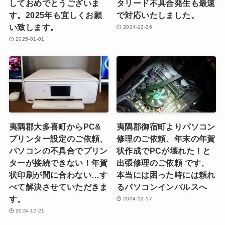
しておめでとうございま
タリード不具合発生も最速
す。2025年も宜しくお願
で対応いたしました。
い致します。
2024-12-26
2025-01-01
夷隅郡大多喜町からPC&
夷隅郡御宿町よりパソコン
プリンター設定のご依頼、
修理のご依頼、年末の年賀
パソコンの不具合でプリン
状作成でPCが壊れた！と
ターが接続できない！年賀
出張修理のご依頼 です、
状印刷が間に合わない…す
本当には困った時には頼れ
べて解決させていただきま
るパソコンインパルスへ
す。
2024-12-17
2024-12-21