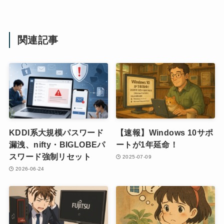
関連記事
KDDI系大規模パスワード
【速報】Windows 10サポ
漏洩、nifty・BIGLOBEパ
ートが1年延命！
スワード強制リセット
2025-07-09
2026-06-24