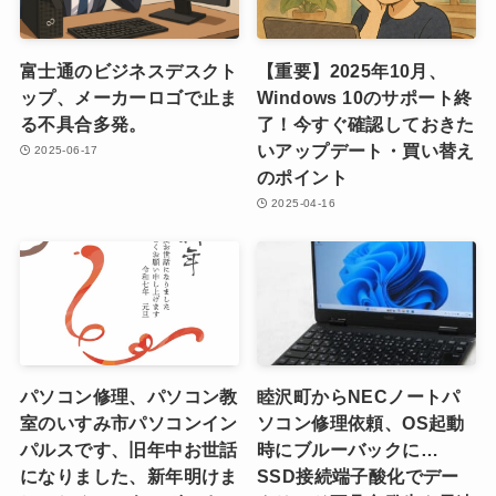
富士通のビジネスデスクト
【重要】2025年10月、
ップ、メーカーロゴで止ま
Windows 10のサポート終
る不具合多発。
了！今すぐ確認しておきた
いアップデート・買い替え
2025-06-17
のポイント
2025-04-16
パソコン修理、パソコン教
睦沢町からNECノートパ
室のいすみ市パソコンイン
ソコン修理依頼、OS起動
パルスです、旧年中お世話
時にブルーバックに…
になりました、新年明けま
SSD接続端子酸化でデー