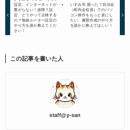
設定、インターネットが
いすみ市 困った？自治会
繋がらない！故障？設
（町内会役員）でのパソ
定、どうやって点検する
コン操作をもっと楽にし
の？無線ルーター設定の
たい、書類作成のやり方
やり方を誰か教えてくだ
を誰かに教えてほしい！
さい！
この記事を書いた人
staff@y-san