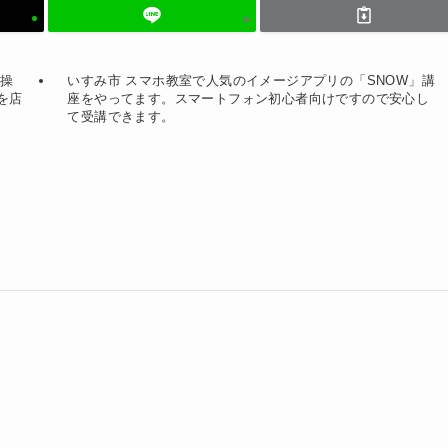
の操
いすみ市 スマホ教室で人気のイメージアプリの「SNOW」講
を店
座をやってます。スマートフォン初心者向けですので安心し
て受講できます。