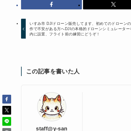
いすみ市 DJIドローン販売してます、初めてのドローン
作で不安がある方へDJIの本格的ドローンシミュレーター
内に設置、フライト前の練習にどうぞ！
この記事を書いた人
staff@y-san