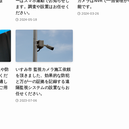
ま
ーはスマホ連動でお知らせし
カメラはNVRで一括管理が
ます。調査や設置はお任せく
能です。
ださい。
2024-03-26
2024-05-18
視や防
いすみ市 監視カメラ施工依頼
くだ
を頂きました、効果的な防犯
適し
と万が一の証拠を記録する遠
ご用
隔監視システムの設置ならお
任せください。
2023-07-06