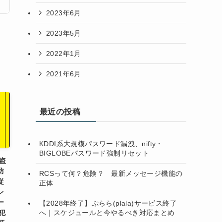
2023年6月
2023年5月
2022年1月
2021年6月
最近の投稿
KDDI系大規模パスワード漏洩、nifty・
BIGLOBEパスワード強制リセット
盗
防
RCSって何？危険？ 最新メッセージ機能の
従
正体
レ
ー
【2028年終了】ぷらら(plala)サービス終了
へ｜スケジュールと今やるべき対応まとめ
犯