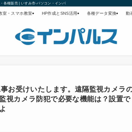
各種販売 | いすみ市-パソコン・インパルス
教室・スマホ教室
HP作成とSNS活用
各種データ変換
動
工事お受けいたします。遠隔監視カメラ
監視カメラ防犯で必要な機能は？設置で
よ