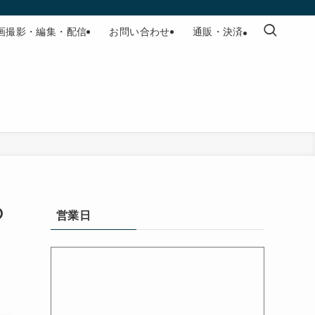
画撮影・編集・配信
お問い合わせ
通販・決済
の
営業日