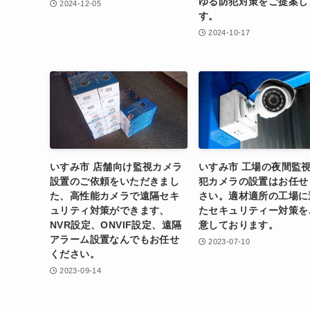
ゆる防犯対策をご提案し
2024-12-05
す。
2024-10-17
いすみ市 店舗向け監視カメラ
いすみ市 工場の夜間監
設置のご依頼をいただきまし
犯カメラの設置はお任せ
た、高性能カメラで遠隔セキ
さい。適材適所の工場に
ュリティ対策ができます、
たセキュリティー対策を
NVR設定、ONVIF設定、遠隔
意しております。
アラーム設置なんでもお任せ
2023-07-10
ください。
2023-09-14