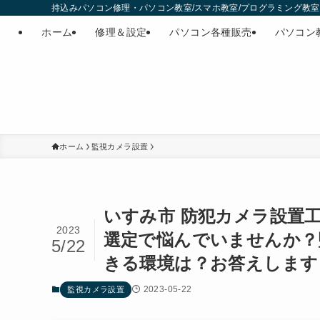
持込みパソコン修理・パソコン教室/スマホ教室/プログラミング教室・
ホーム
修理＆設定
パソコン各種販売
パソコン
ホーム
監視カメラ設置
いすみ市 防犯カメラ設置
2023
選定で悩んでいませんか？
5/22
きる環境は？お答えします
2023-05-22
監視カメラ設置