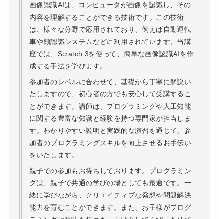
画像認識AIは、コンピュータが画像を認識し、その
内容を理解することができる技術です。この技術
は、様々な分野で応用されており、例えば自動運転
車や顔認識システムなどに利用されています。当講
座では、Scratch 3を使って、簡単な画像認識AIを作
成する手法を学びます。
参加者のレベルに合わせて、基礎から丁寧に解説い
たしますので、初心者の方でも安心して受講するこ
とができます。講師は、プログラミングや人工知能
に関する豊富な知識と経験を持つ専門家が担当しま
す。わかりやすい説明と実践的な演習を通じて、参
加者のプログラミングスキルを向上させるお手伝い
をいたします。
親子での参加もお待ちしております。プログラミン
グは、親子で共通の学びの場としても最適です。一
緒に学びながら、クリエイティブな発想や問題解決
能力を育むことができます。また、お子様がプログ