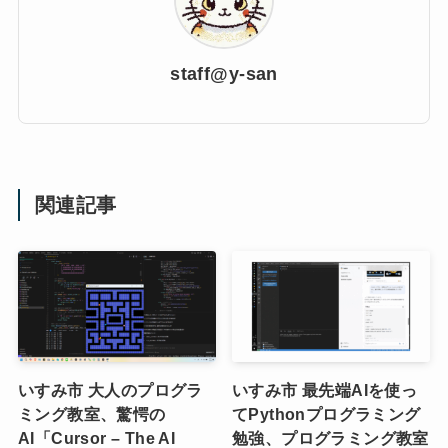
staff@y-san
関連記事
いすみ市 大人のプログラ
いすみ市 最先端AIを使っ
ミング教室、驚愕の
てPythonプログラミング
AI「Cursor – The AI
勉強、プログラミング教室