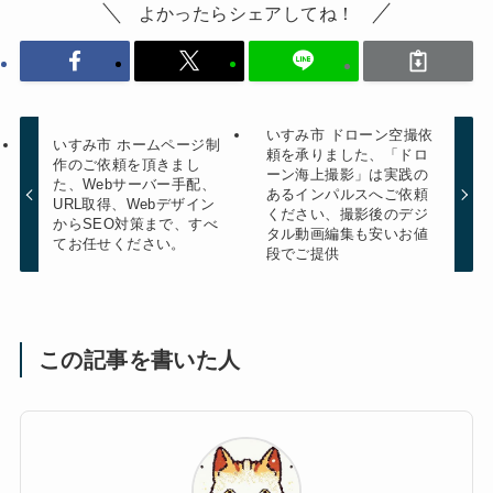
よかったらシェアしてね！
いすみ市 ドローン空撮依
いすみ市 ホームページ制
頼を承りました、「ドロ
作のご依頼を頂きまし
ーン海上撮影」は実践の
た、Webサーバー手配、
あるインパルスへご依頼
URL取得、Webデザイン
ください、撮影後のデジ
からSEO対策まで、すべ
タル動画編集も安いお値
てお任せください。
段でご提供
この記事を書いた人