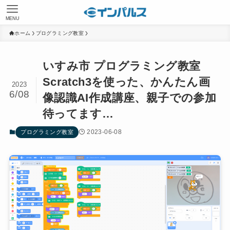
MENU
ホーム
プログラミング教室
いすみ市 プログラミング教室
Scratch3を使った、かんたん画
2023
6/08
像認識AI作成講座、親子での参加
待ってます…
2023-06-08
プログラミング教室