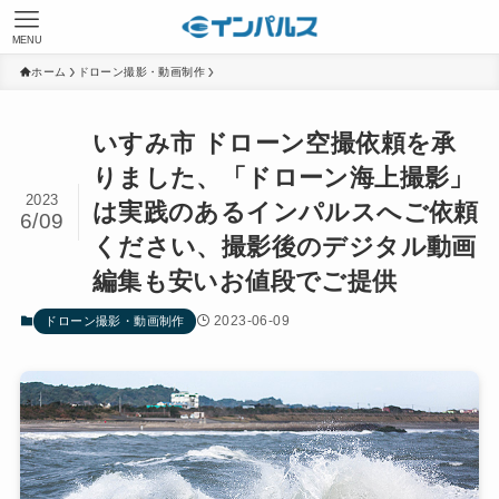
MENU
ホーム
ドローン撮影・動画制作
いすみ市 ドローン空撮依頼を承
りました、「ドローン海上撮影」
2023
は実践のあるインパルスへご依頼
6/09
ください、撮影後のデジタル動画
編集も安いお値段でご提供
2023-06-09
ドローン撮影・動画制作