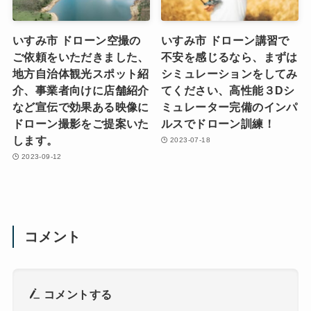
いすみ市 ドローン空撮の
いすみ市 ドローン講習で
ご依頼をいただきました、
不安を感じるなら、まずは
地方自治体観光スポット紹
シミュレーションをしてみ
介、事業者向けに店舗紹介
てください、高性能３Dシ
など宣伝で効果ある映像に
ミュレーター完備のインパ
ドローン撮影をご提案いた
ルスでドローン訓練！
します。
2023-07-18
2023-09-12
コメント
コメントする