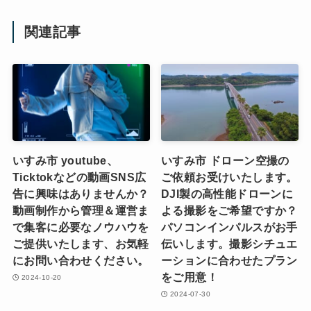
関連記事
いすみ市 youtube、
いすみ市 ドローン空撮の
Ticktokなどの動画SNS広
ご依頼お受けいたします。
告に興味はありませんか？
DJI製の高性能ドローンに
動画制作から管理＆運営ま
よる撮影をご希望ですか？
で集客に必要なノウハウを
パソコンインパルスがお手
ご提供いたします、お気軽
伝いします。撮影シチュエ
にお問い合わせください。
ーションに合わせたプラン
をご用意！
2024-10-20
2024-07-30