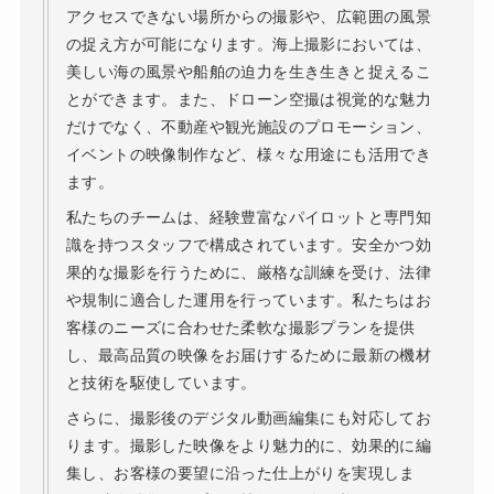
アクセスできない場所からの撮影や、広範囲の風景
の捉え方が可能になります。海上撮影においては、
美しい海の風景や船舶の迫力を生き生きと捉えるこ
とができます。また、ドローン空撮は視覚的な魅力
だけでなく、不動産や観光施設のプロモーション、
イベントの映像制作など、様々な用途にも活用でき
ます。
私たちのチームは、経験豊富なパイロットと専門知
識を持つスタッフで構成されています。安全かつ効
果的な撮影を行うために、厳格な訓練を受け、法律
や規制に適合した運用を行っています。私たちはお
客様のニーズに合わせた柔軟な撮影プランを提供
し、最高品質の映像をお届けするために最新の機材
と技術を駆使しています。
さらに、撮影後のデジタル動画編集にも対応してお
ります。撮影した映像をより魅力的に、効果的に編
集し、お客様の要望に沿った仕上がりを実現しま