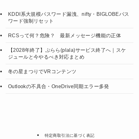
KDDI系大規模パスワード漏洩、nifty・BIGLOBEパス
ワード強制リセット
RCSって何？危険？ 最新メッセージ機能の正体
【2028年終了】ぷらら(plala)サービス終了へ｜スケ
ジュールと今やるべき対応まとめ
冬の星まつりでVRコンテンツ
Outlookの不具合・OneDrive同期エラー多発
特定商取引法に基づく表記