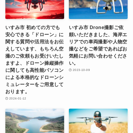
いすみ市 初めての方でも
いすみ市 Drone撮影ご依
安心できる「ドローン」に
頼いただきました、海岸エ
関する質問や活用法をお伝
リアでの車両撮影や人物空
えしています、もちろん空
撮などをご希望であればお
撮のご依頼もお受けいたし
気軽にお問い合わせくださ
ますよ、ドローン操縦操作
い。
に関しても高性能パソコン
2023-10-09
による本格的なドローンシ
ミュレーターをご用意して
おります。
2024-01-12