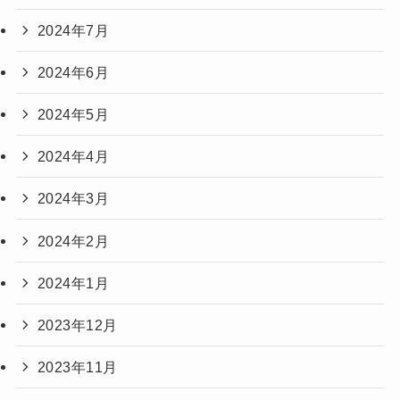
2024年7月
2024年6月
2024年5月
2024年4月
2024年3月
2024年2月
2024年1月
2023年12月
2023年11月