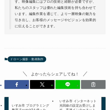
す。映像編集にはプロの技術と経験が必要ですが、
私たちのスタッフは優れた編集技術を持ち合わせて
います。編集作業を通じて、より一層映像の魅力を
引き出し、お客様のメッセージやビジョンを効果的
に伝えることができます。
ドローン撮影・動画制作
よかったらシェアしてね！
いすみ市 インターネット
いすみ市 プログラミング
光回線の設定お受けしま
教室 Scratch3を使った、
す、高速インターネット