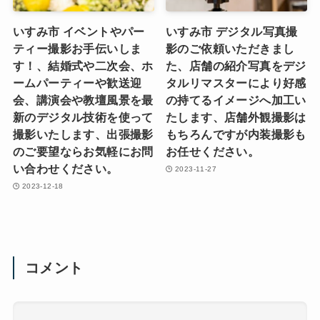
いすみ市 イベントやパー
いすみ市 デジタル写真撮
ティー撮影お手伝いしま
影のご依頼いただきまし
す！、結婚式や二次会、ホ
た、店舗の紹介写真をデジ
ームパーティーや歓送迎
タルリマスターにより好感
会、講演会や教壇風景を最
の持てるイメージへ加工い
新のデジタル技術を使って
たします、店舗外観撮影は
撮影いたします、出張撮影
もちろんですが内装撮影も
のご要望ならお気軽にお問
お任せください。
い合わせください。
2023-11-27
2023-12-18
コメント