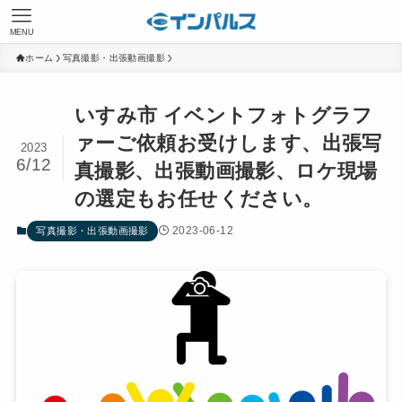
MENU
ホーム
写真撮影・出張動画撮影
いすみ市 イベントフォトグラフ
ァーご依頼お受けします、出張写
2023
6/12
真撮影、出張動画撮影、ロケ現場
の選定もお任せください。
2023-06-12
写真撮影・出張動画撮影