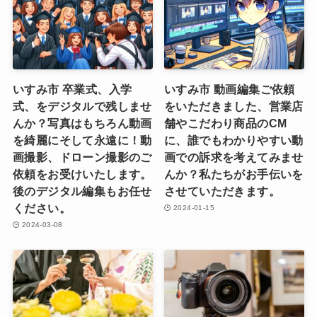
いすみ市 卒業式、入学
いすみ市 動画編集ご依頼
式、をデジタルで残しませ
をいただきました、営業店
んか？写真はもちろん動画
舗やこだわり商品のCM
を綺麗にそして永遠に！動
に、誰でもわかりやすい動
画撮影、ドローン撮影のご
画での訴求を考えてみませ
依頼をお受けいたします。
んか？私たちがお手伝いを
後のデジタル編集もお任せ
させていただきます。
ください。
2024-01-15
2024-03-08