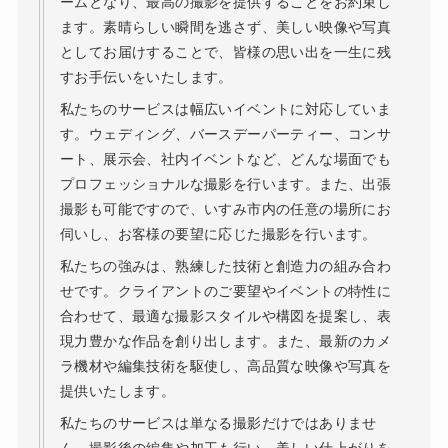
ームとなり、最高の撮影を提供することをお約束し
ます。素晴らしい瞬間を逃さず、美しい映像や写真
としてお届けすることで、皆様の思い出を一生に残
すお手伝いをいたします。
私たちのサービスは幅広いイベントに対応していま
す。ウェディング、バースデーパーティー、コンサ
ート、展示会、社内イベントなど、どんな場面でも
プロフェッショナルな撮影を行います。また、出張
撮影も可能ですので、いすみ市内の任意の場所にお
伺いし、お客様の要望に応じた撮影を行います。
私たちの強みは、熟練した技術と創造力の組み合わ
せです。クライアントのご要望やイベントの特性に
合わせて、最適な撮影スタイルや構図を提案し、表
現力豊かな作品を創り出します。また、最新のカメ
ラ機材や編集技術を駆使し、高品質な映像や写真を
提供いたします。
私たちのサービスは単なる撮影だけではありませ
ん。撮影後の編集や加工も行い、美しい仕上がりを