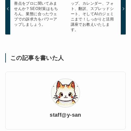
善点をプロに聞いてみま
ップ、カレンダー、フォ
せんか？SEO対策はもち
ト、翻訳、スプレッドシ
ろん、業態に合ったウェ
ート、そしてAIのジェミ
ブでの訴求力をパワーア
ニまで！しっかりと活用
ップしましょう。
講座でお教えいたしま
す。
この記事を書いた人
staff@y-san