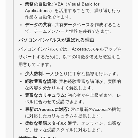
業務の自動化:
VBA（Visual Basic for
Applications）を活用することで、繰り返し行う
作業を自動化できます。
データの共有:
共有データベースを作成すること
で、チームメンバーと情報を共有できます。
パソコンインパルスが選ばれる理由
パソコンインパルスでは、Accessのスキルアップを
サポートするために、以下の特徴を備えた教室をご
用意しています。
少人数制:
一人ひとりに丁寧な指導を行います。
経験豊富な講師:
実務経験豊富な講師が、実践的
な内容を分かりやすく解説します。
豊富なカリキュラム:
初心者から上級者まで、レ
ベルに合わせて受講できます。
最新のAccessに対応:
常に最新のAccessの機能
に対応したカリキュラムを提供します。
柔軟な受講スタイル:
通学、オンライン、出張な
ど、様々な受講スタイルに対応します。