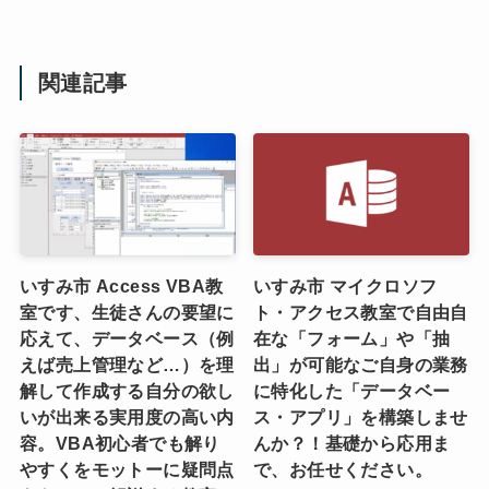
関連記事
いすみ市 Access VBA教
いすみ市 マイクロソフ
室です、生徒さんの要望に
ト・アクセス教室で自由自
応えて、データベース（例
在な「フォーム」や「抽
えば売上管理など…）を理
出」が可能なご自身の業務
解して作成する自分の欲し
に特化した「データベー
いが出来る実用度の高い内
ス・アプリ」を構築しませ
容。VBA初心者でも解り
んか？！基礎から応用ま
やすくをモットーに疑問点
で、お任せください。