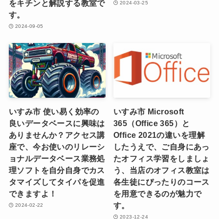
をキチンと解説する教室で
2024-03-25
す。
2024-09-05
いすみ市 使い易く効率の
いすみ市 Microsoft
良いデータベースに興味は
365（Office 365）と
ありませんか？アクセス講
Office 2021の違いを理解
座で、今お使いのリレーシ
したうえで、ご自身にあっ
ョナルデータベース業務処
たオフィス学習をしましょ
理ソフトを自分自身でカス
う、当店のオフィス教室は
タマイズしてタイパを促進
各生徒にぴったりのコース
できますよ！
を用意できるのが魅力で
す。
2024-02-22
2023-12-24