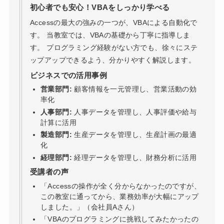
初心者でも安心！VBAをしっかり学べる
Accessの最大の強みの一つが、VBAによる自動化で
す。 当教室では、VBAの基礎から丁寧に指導しま
す。 プログラミング経験がない方でも、徐々にステ
ップアップできるよう、分かりやすく解説します。
ビジネスでの活用事例
営業部門:
顧客情報を一元管理し、営業活動の効
率化
人事部門:
人事データを管理し、人事評価や給与
計算に活用
製造部門:
生産データを管理し、生産計画の最適
化
経理部門:
経理データを管理し、財務分析に活用
受講者の声
「Accessの操作が全く分からなかったのですが、
この教室に通ってから、業務効率が大幅にアップ
しました。」（会社員Aさん）
「VBAのプログラミングに挑戦してみたかったの